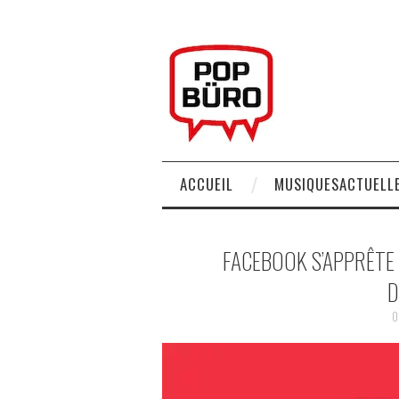
ACCUEIL
MUSIQUESACTUELLE
FACEBOOK S’APPRÊTE 
D
0