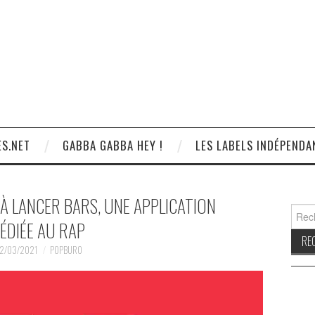
S.NET
GABBA GABBA HEY !
LES LABELS INDÉPENDA
À LANCER BARS, UNE APPLICATION
Reche
ÉDIÉE AU RAP
2/03/2021
POPBURO