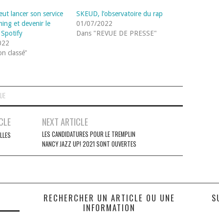
eut lancer son service
SKEUD, l’observatoire du rap
ing et devenir le
01/07/2022
Spotify
Dans "REVUE DE PRESSE"
022
n classé"
QUE
CLE
NEXT ARTICLE
LES CANDIDATURES POUR LE TREMPLIN
LLES
NANCY JAZZ UP! 2021 SONT OUVERTES
S
RECHERCHER UN ARTICLE OU UNE
S
INFORMATION