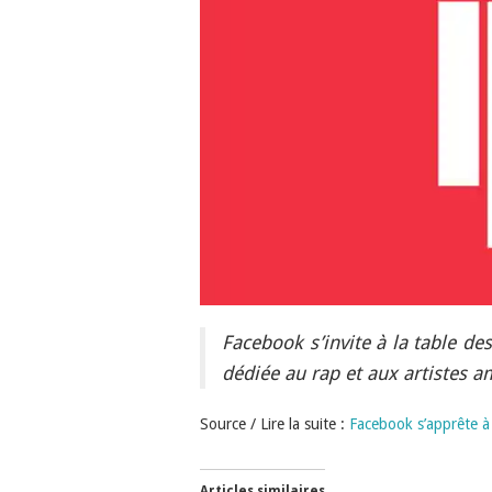
Facebook s’invite à la table de
dédiée au rap et aux artistes a
Source / Lire la suite :
Facebook s’apprête à
Articles similaires