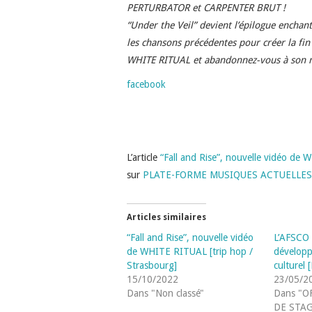
PERTURBATOR et CARPENTER BRUT !
“Under the Veil” devient l’épilogue enchan
les chansons
précédentes pour créer la fin
WHITE RITUAL et abandonnez-vous à son m
facebook
L’article
“Fall and Rise”, nouvelle vidéo de
sur
PLATE-FORME MUSIQUES ACTUELLE
Articles similaires
“Fall and Rise”, nouvelle vidéo
L’AFSCO 
de WHITE RITUAL [trip hop /
développ
Strasbourg]
culturel 
15/10/2022
23/05/2
Dans "Non classé"
Dans "O
DE STAG