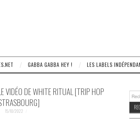
S.NET
GABBA GABBA HEY !
LES LABELS INDÉPENDA
LLE VIDÉO DE WHITE RITUAL [TRIP HOP
Reche
 STRASBOURG]
15/10/2022