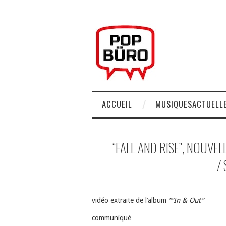
ACCUEIL
MUSIQUESACTUELLE
“FALL AND RISE”, NOUVE
/
vidéo extraite de l’album
“”In & Out”
communiqué