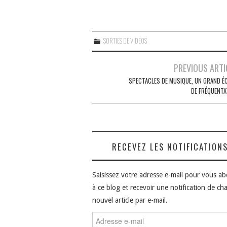
SORTIES DE VIDÉOS
Navigation
PREVIOUS ARTI
des
SPECTACLES DE MUSIQUE, UN GRAND É
DE FRÉQUENTA
articles
RECEVEZ LES NOTIFICATION
Saisissez votre adresse e-mail pour vous a
à ce blog et recevoir une notification de ch
nouvel article par e-mail.
Adresse
e-