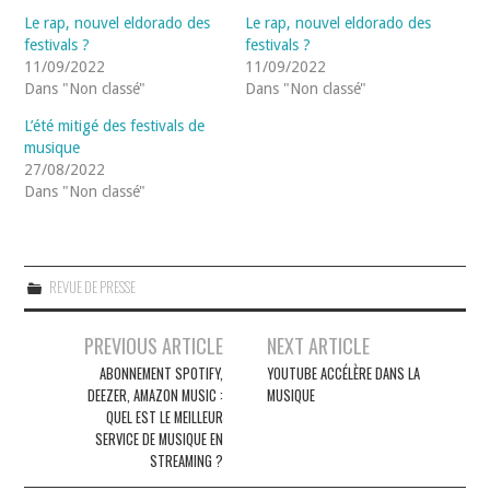
Le rap, nouvel eldorado des
Le rap, nouvel eldorado des
festivals ?
festivals ?
11/09/2022
11/09/2022
Dans "Non classé"
Dans "Non classé"
L’été mitigé des festivals de
musique
27/08/2022
Dans "Non classé"
REVUE DE PRESSE
Navigation
PREVIOUS ARTICLE
NEXT ARTICLE
des
ABONNEMENT SPOTIFY,
YOUTUBE ACCÉLÈRE DANS LA
DEEZER, AMAZON MUSIC :
MUSIQUE
articles
QUEL EST LE MEILLEUR
SERVICE DE MUSIQUE EN
STREAMING ?