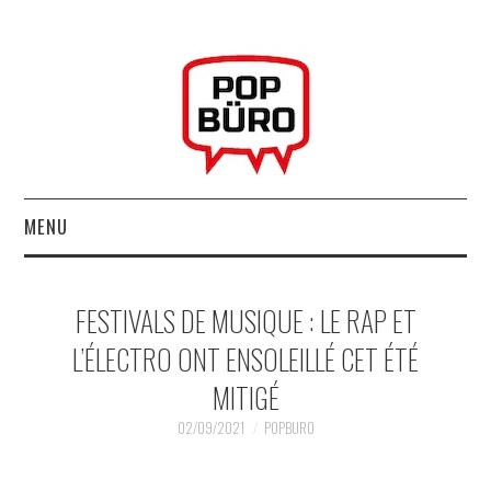
MENU
ACCUEIL
FESTIVALS DE MUSIQUE : LE RAP ET
MUSIQUESACTUELLES.NET
L’ÉLECTRO ONT ENSOLEILLÉ CET ÉTÉ
MITIGÉ
GABBA GABBA HEY !
02/09/2021
POPBURO
LES LABELS