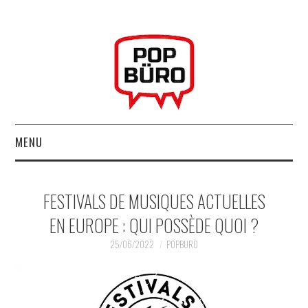
MENU
ACCUEIL
FESTIVALS DE MUSIQUES ACTUELLES
MUSIQUESACTUELLES.NET
EN EUROPE : QUI POSSÈDE QUOI ?
GABBA GABBA HEY !
25/06/2022
POPBURO
LES LABELS