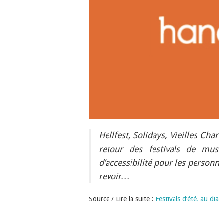
Hellfest, Solidays, Vieilles Ch
retour des festivals de mu
d’accessibilité pour les person
revoir…
Source / Lire la suite :
Festivals d’été, au dia