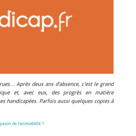
arrues… Après deux ans d’absence, c’est le grand
sique et, avec eux, des progrès en matière
nes handicapées. Parfois aussi quelques copies à
pason de l’accessibilité ?