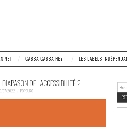
S.NET
GABBA GABBA HEY !
LES LABELS INDÉPENDA
U DIAPASON DE L’ACCESSIBILITÉ ?
Reche
0/07/2022
POPBURO