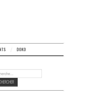
NTS
DOKO
rcher :