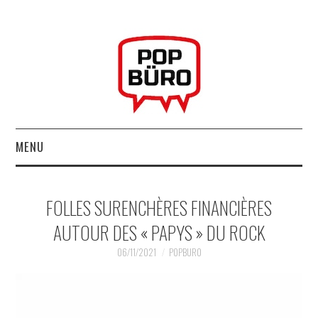
MENU
ACCUEIL
FOLLES SURENCHÈRES FINANCIÈRES
MUSIQUESACTUELLES.NET
AUTOUR DES « PAPYS » DU ROCK
GABBA GABBA HEY !
06/11/2021
POPBURO
LES LABELS