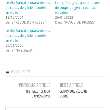
Le clip français : quarante ans
Le clip français : quarante ans
de coups de génie racontés
de coups de génie racontés
en vidéo
en vidéo
18/12/2021
26/01/2022
Dans "REVUE DE PRESSE"
Dans "REVUE DE PRESSE"
Le clip français : quarante ans
de coups de génie racontés
en vidéo
26/01/2022
Dans "Non classé"
REVUE DE PRESSE
Navigation
PREVIOUS ARTICLE
NEXT ARTICLE
des
FESTIVALS : LE JOUR
LA MUSIQUE, MÉDECINE
D’APRÈS-COVID
DOUCE
articles
Rechercher :