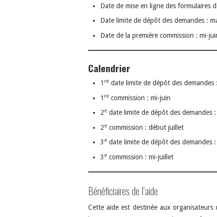
Date de mise en ligne des formulaires 
Date limite de dépôt des demandes : m
Date de la première commission : mi-jui
Calendrier
re
1
date limite de dépôt des demandes 
re
1
commission : mi-juin
e
2
date limite de dépôt des demandes : 
e
2
commission : début juillet
e
3
date limite de dépôt des demandes :
e
3
commission : mi-juillet
Bénéficiaires de l’aide
Cette aide est destinée aux organisateurs 