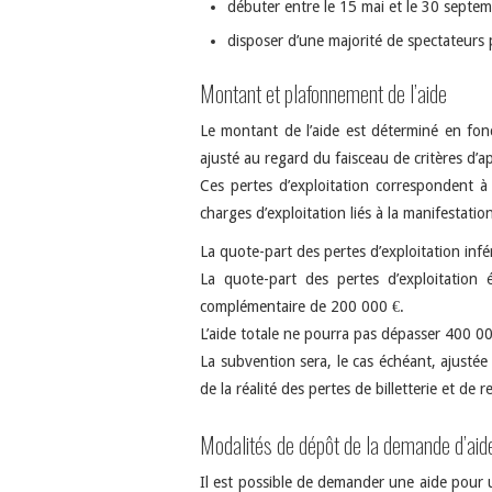
débuter entre le 15 mai et le 30 septe
disposer d’une majorité de spectateurs 
Montant et plafonnement de l’aide
Le montant de l’aide est déterminé en fonct
ajusté au regard du faisceau de critères d’a
Ces pertes d’exploitation correspondent à l
charges d’exploitation liés à la manifestatio
La quote-part des pertes d’exploitation inf
La quote-part des pertes d’exploitatio
complémentaire de 200 000 €.
L’aide totale ne pourra pas dépasser 400 00
La subvention sera, le cas échéant, ajusté
de la réalité des pertes de billetterie et de
Modalités de dépôt de la demande d’aid
Il est possible de demander une aide pour u