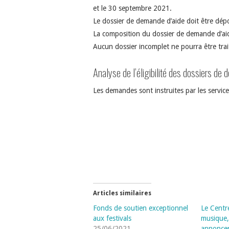
et le 30 septembre 2021.
Le dossier de demande d’aide doit être dép
La composition du dossier de demande d’aide
Aucun dossier incomplet ne pourra être trai
Analyse de l’éligibilité des dossiers de
Les demandes sont instruites par les service
Articles similaires
Fonds de soutien exceptionnel
Le Centre
aux festivals
musique,
25/06/2021
annoncen