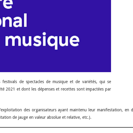
 festivals de spectacles de musique et de variétés, qui se
été 2021 et dont les dépenses et recettes sont impactées par
exploitation des organisateurs ayant maintenu leur manifestation, en dé
mitation de jauge en valeur absolue et relative, etc.).