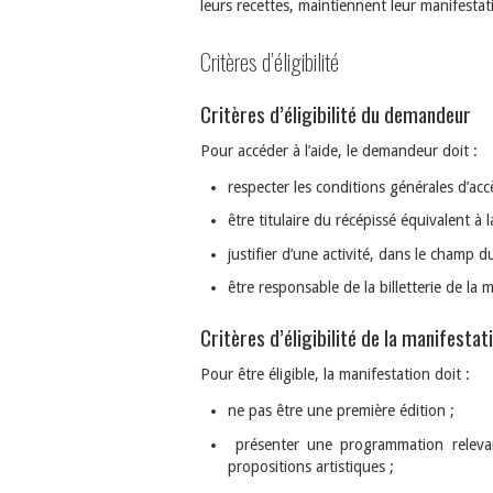
leurs recettes, maintiennent leur manifesta
Critères d’éligibilité
Critères d’éligibilité du demandeur
Pour accéder à l’aide, le demandeur doit :
respecter les conditions générales d’ac
être titulaire du récépissé équivalent à 
justifier d’une activité, dans le champ 
être responsable de la billetterie de la
Critères d’éligibilité de la manifestat
Pour être éligible, la manifestation doit :
ne pas être une première édition ;
présenter une programmation relevan
propositions artistiques ;