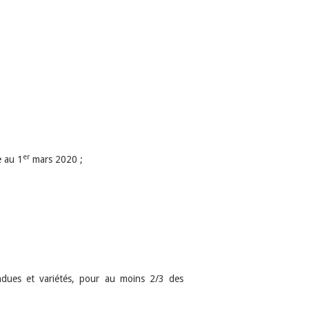
er
e au 1
mars 2020 ;
dues et variétés, pour au moins 2/3 des