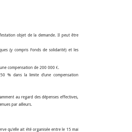
ifestation objet de la demande. Il peut être
iques (y compris Fonds de solidarité) et les
 d’une compensation de 200 000 €.
 50 % dans la limite d’une compensation
otamment au regard des dépenses effectives,
enues par ailleurs.
ve qu’elle ait été organisée entre le 15 mai