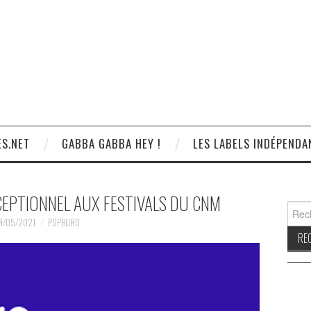
S.NET
GABBA GABBA HEY !
LES LABELS INDÉPENDA
CEPTIONNEL AUX FESTIVALS DU CNM
Reche
9/05/2021
POPBURO