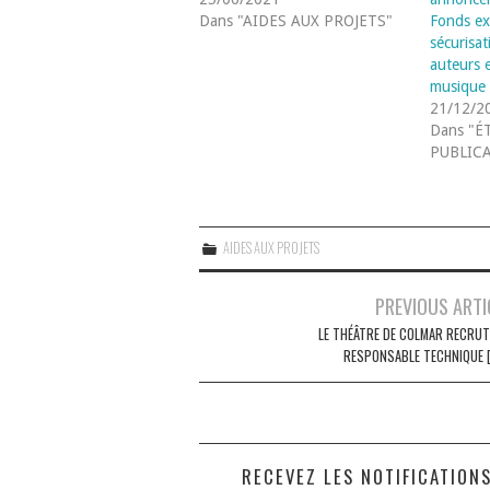
Dans "AIDES AUX PROJETS"
Fonds ex
sécurisa
auteurs 
musique 
21/12/2
Dans "É
PUBLIC
AIDES AUX PROJETS
Navigation
PREVIOUS ARTI
des
LE THÉÂTRE DE COLMAR RECRUT
RESPONSABLE TECHNIQUE [
articles
RECEVEZ LES NOTIFICATION