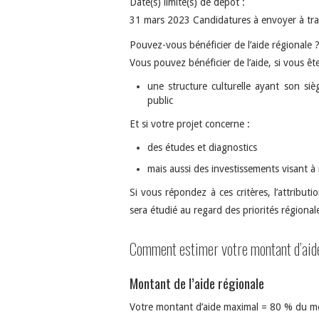
Date(s) limite(s) de dépôt :
31 mars 2023 Candidatures à envoyer à tra
Pouvez-vous bénéficier de l’aide régionale 
Vous pouvez bénéficier de l’aide, si vous ête
une structure culturelle ayant son siè
public
Et si votre projet concerne :
des études et diagnostics
mais aussi des investissements visant 
Si vous répondez à ces critères, l’attribut
sera étudié au regard des priorités régional
Comment estimer votre montant d’aid
Montant de l’aide régionale
Votre montant d’aide maximal = 80 % du m