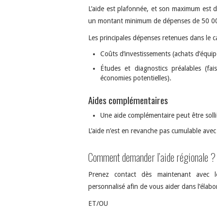
L’aide est plafonnée, et son maximum est 
un montant minimum de dépenses de 50 0
Les principales dépenses retenues dans le cal
Coûts d’investissements (achats d’équip
Études et diagnostics préalables (fai
économies potentielles).
Aides complémentaires
Une aide complémentaire peut être solli
L’aide n’est en revanche pas cumulable avec 
Comment demander l’aide régionale ?
Prenez contact dès maintenant avec le
personnalisé afin de vous aider dans l’élab
ET/OU