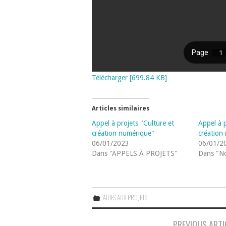
Télécharger [699.84 KB]
Articles similaires
Appel à projets "Culture et
Appel à p
création numérique"
création
06/01/2023
06/01/2
Dans "APPELS À PROJETS"
Dans "No
AIDES AUX PROJETS
Navigation
PREVIOUS ARTI