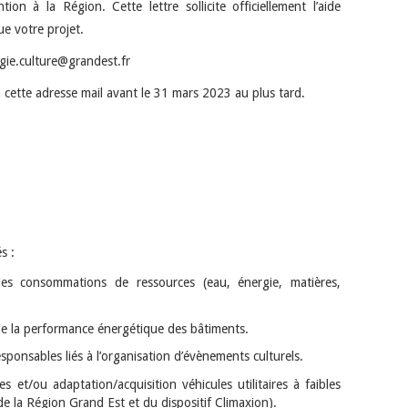
ion à la Région. Cette lettre sollicite officiellement l’aide
ue votre projet.
rgie.culture@grandest.fr
 cette adresse mail avant le 31 mars 2023 au plus tard.
s :
es consommations de ressources (eau, énergie, matières,
 de la performance énergétique des bâtiments.
sponsables liés à l’organisation d’évènements culturels.
 et/ou adaptation/acquisition véhicules utilitaires à faibles
e la Région Grand Est et du dispositif Climaxion).