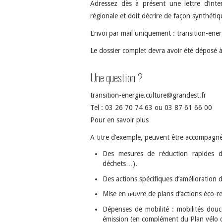
Adressez dès à présent une lettre d’intent
régionale et doit décrire de façon synthétiq
Envoi par mail uniquement : transition-ene
Le dossier complet devra avoir été déposé à
Une question ?
transition-energie.culture@grandest.fr
Tel : 03 26 70 74 63 ou 03 87 61 66 00
Pour en savoir plus
A titre d’exemple, peuvent être accompagné
Des mesures de réduction rapides d
déchets…).
Des actions spécifiques d’amélioration
Mise en œuvre de plans d’actions éco-re
Dépenses de mobilité : mobilités douces
émission (en complément du Plan vélo d