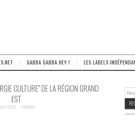
S.NET
GABBA GABBA HEY !
LES LABELS INDÉPENDA
RGIE CULTURE" DE LA RÉGION GRAND
Reche
EST
0/02/2023
POPBURO