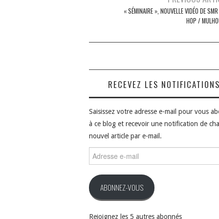
des
« SÉMINAIRE », NOUVELLE VIDÉO DE SMR
HOP / MULHO
articles
RECEVEZ LES NOTIFICATION
Saisissez votre adresse e-mail pour vous a
à ce blog et recevoir une notification de ch
nouvel article par e-mail.
Adresse
e-
mail
ABONNEZ-VOUS
Rejoignez les 5 autres abonnés