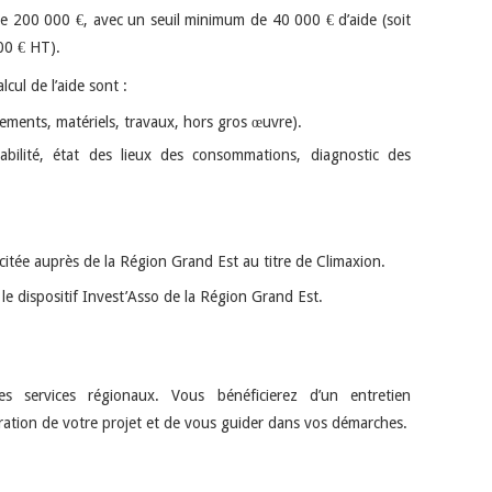
de 200 000 €, avec un seuil minimum de 40 000 € d’aide (soit
00 € HT).
cul de l’aide sont :
ements, matériels, travaux, hors gros œuvre).
sabilité, état des lieux des consommations, diagnostic des
citée auprès de la Région Grand Est au titre de Climaxion.
le dispositif Invest’Asso de la Région Grand Est.
s services régionaux. Vous bénéficierez d’un entretien
oration de votre projet et de vous guider dans vos démarches.