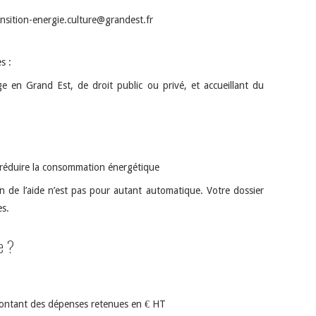
nsition-energie.culture@grandest.fr
?
s :
ge en Grand Est, de droit public ou privé, et accueillant du
à réduire la consommation énergétique
ion de l’aide n’est pas pour autant automatique. Votre dossier
es.
e ?
ontant des dépenses retenues en € HT