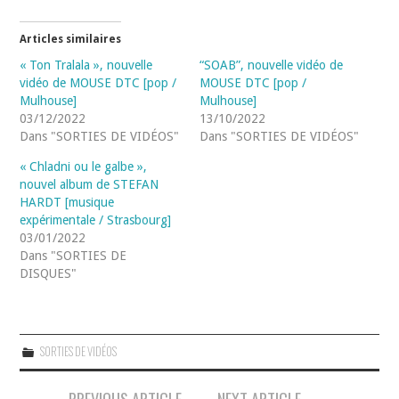
Articles similaires
« Ton Tralala », nouvelle
“SOAB”, nouvelle vidéo de
vidéo de MOUSE DTC [pop /
MOUSE DTC [pop /
Mulhouse]
Mulhouse]
03/12/2022
13/10/2022
Dans "SORTIES DE VIDÉOS"
Dans "SORTIES DE VIDÉOS"
« Chladni ou le galbe »,
nouvel album de STEFAN
HARDT [musique
expérimentale / Strasbourg]
03/01/2022
Dans "SORTIES DE
DISQUES"
SORTIES DE VIDÉOS
Navigation
PREVIOUS ARTICLE
NEXT ARTICLE