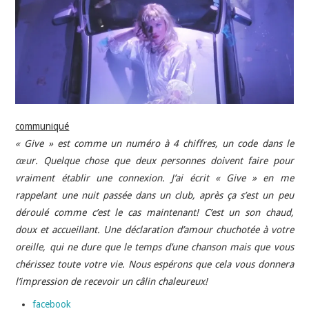
INDÉPENDANTS
DOKO
communiqué
« Give » est comme un numéro à 4 chiffres, un code dans le
cœur. Quelque chose que deux personnes doivent faire pour
vraiment établir une connexion. J’ai écrit « Give » en me
rappelant une nuit passée dans un club, après ça s’est un peu
déroulé comme c’est le cas maintenant! C’est un son chaud,
doux et accueillant. Une déclaration d’amour chuchotée à votre
oreille, qui ne dure que le temps d’une chanson mais que vous
chérissez toute votre vie. Nous espérons que cela vous donnera
l’impression de recevoir un câlin chaleureux!
facebook