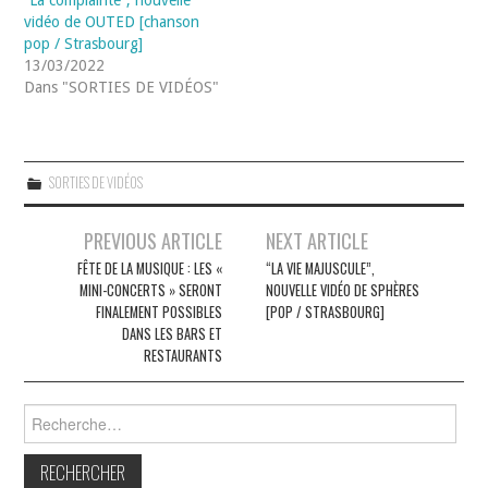
vidéo de OUTED [chanson
pop / Strasbourg]
13/03/2022
Dans "SORTIES DE VIDÉOS"
SORTIES DE VIDÉOS
Navigation
PREVIOUS ARTICLE
NEXT ARTICLE
des
FÊTE DE LA MUSIQUE : LES «
“LA VIE MAJUSCULE”,
MINI-CONCERTS » SERONT
NOUVELLE VIDÉO DE SPHÈRES
articles
FINALEMENT POSSIBLES
[POP / STRASBOURG]
DANS LES BARS ET
RESTAURANTS
Rechercher :