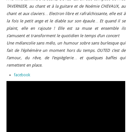
TAVERNIER, au chant et à la guitare et de Noémie CHEVAUX, au
chant et aux claviers… Electron libre et rafraîchissante, elle est à
la fois le petit ange et le diable sur son épaule… Et quand il se
plaint, elle en rajoute ! Elle est sa muse et ensemble ils
s’amusent et transforment le quotidien le temps d’un concert
Une mélancolie sans mélo, un humour sobre sans burlesque qui
fait de l’éphémère un moment hors du temps. OUTED c’est de
l’amour, du rêve, de l’espièglerie… et quelques baffes qui
remettent en place.
facebook