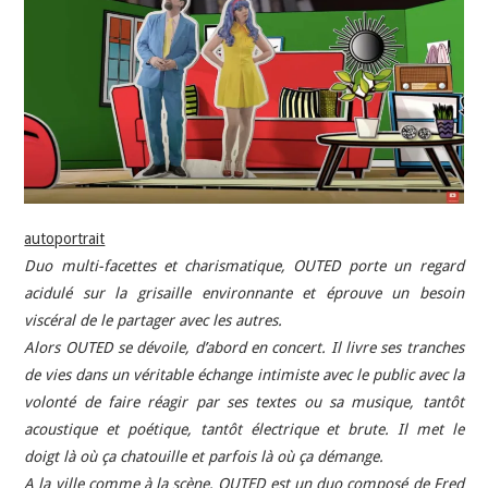
INDÉPENDANTS
DOKO
autoportrait
Duo multi-facettes et charismatique, OUTED porte un regard
acidulé sur la grisaille environnante et éprouve un besoin
viscéral de le partager avec les autres.
Alors OUTED se dévoile, d’abord en concert. Il livre ses tranches
de vies dans un véritable échange intimiste avec le public avec la
volonté de faire réagir par ses textes ou sa musique, tantôt
acoustique et poétique, tantôt électrique et brute. Il met le
doigt là où ça chatouille et parfois là où ça démange.
A la ville comme à la scène, OUTED est un duo composé de Fred