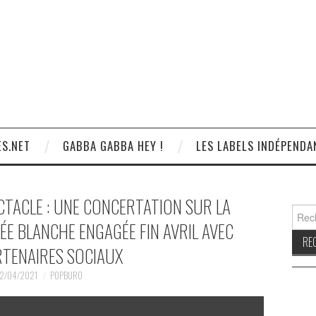
S.NET
GABBA GABBA HEY !
LES LABELS INDÉPENDA
CTACLE : UNE CONCERTATION SUR LA
Reche
ÉE BLANCHE ENGAGÉE FIN AVRIL AVEC
RTENAIRES SOCIAUX
2/04/2021
POPBURO