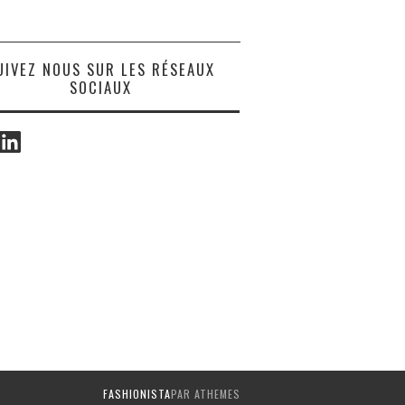
UIVEZ NOUS SUR LES RÉSEAUX
SOCIAUX
ook
LinkedIn
FASHIONISTA
PAR ATHEMES