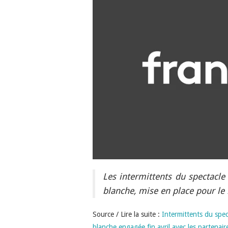
Les intermittents du spectacle
blanche, mise en place pour le
Source / Lire la suite :
Intermittents du spec
blanche engagée fin avril avec les partenair