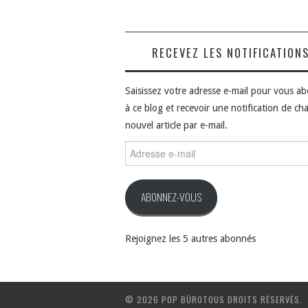
RECEVEZ LES NOTIFICATION
Saisissez votre adresse e-mail pour vous a
à ce blog et recevoir une notification de ch
nouvel article par e-mail.
Adresse
e-
mail
ABONNEZ-VOUS
Rejoignez les 5 autres abonnés
© 2026 POP BÜROTOUS DROITS RÉSERVÉS.