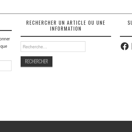
S
RECHERCHER UN ARTICLE OU UNE
S
INFORMATION
bonner
Faceb
Rechercher :
aque