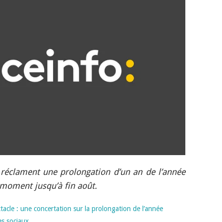
 réclament une prolongation d’un an de l’année
 moment jusqu’à fin août.
tacle : une concertation sur la prolongation de l’année
es sociaux