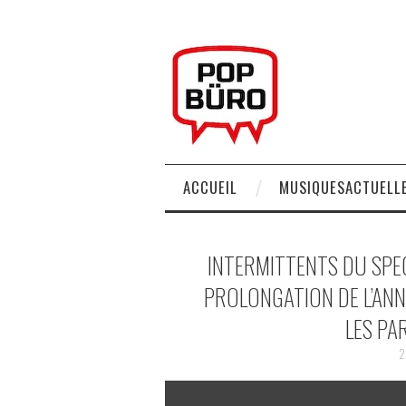
ACCUEIL
MUSIQUESACTUELLE
INTERMITTENTS DU SPE
PROLONGATION DE L’ANN
LES PA
2