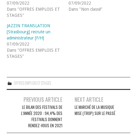
07/09/2022
07/09/2022
Dans "OFFRES EMPLOIS ET
Dans "Non classé"
STAGES"
JAZZIN TRANSLATION
[Strasbourg] recrute un
administrateur [F/H]
07/09/2022
Dans "OFFRES EMPLOIS ET
STAGES"
OFFRES EMPLOIS ET STAGES
Navigation
PREVIOUS ARTICLE
NEXT ARTICLE
des
LE BILAN DES FESTIVALS DE
LE MARCHÉ DE LA MUSIQUE
L’ANNÉE 2020 : 94,4% DES
MISE (TROP) SUR LE PASSÉ
articles
FESTIVALS DONNENT
RENDEZ-VOUS EN 2021