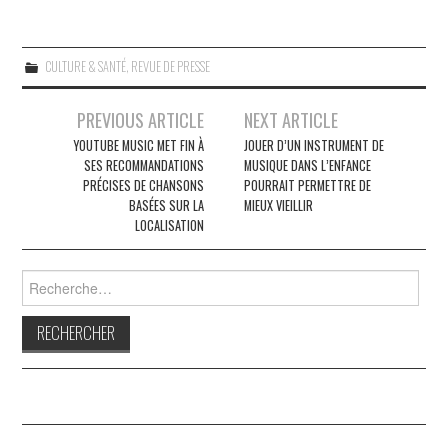
CULTURE & SANTÉ
,
REVUE DE PRESSE
Navigation
PREVIOUS ARTICLE
NEXT ARTICLE
des
YOUTUBE MUSIC MET FIN À
JOUER D’UN INSTRUMENT DE
SES RECOMMANDATIONS
MUSIQUE DANS L’ENFANCE
articles
PRÉCISES DE CHANSONS
POURRAIT PERMETTRE DE
BASÉES SUR LA
MIEUX VIEILLIR
LOCALISATION
Rechercher :