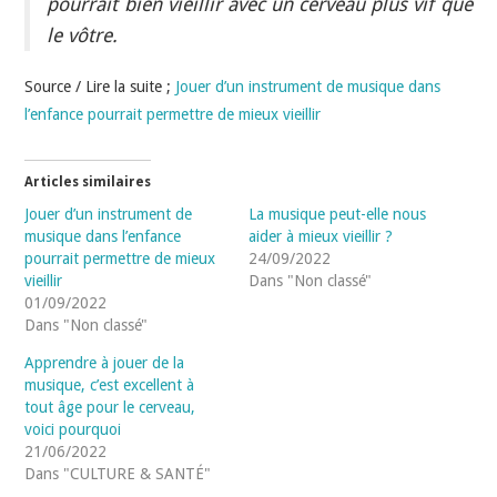
pourrait bien vieillir avec un cerveau plus vif que
le vôtre.
Source / Lire la suite ;
Jouer d’un instrument de musique dans
l’enfance pourrait permettre de mieux vieillir
Articles similaires
Jouer d’un instrument de
La musique peut-elle nous
musique dans l’enfance
aider à mieux vieillir ?
pourrait permettre de mieux
24/09/2022
vieillir
Dans "Non classé"
01/09/2022
Dans "Non classé"
Apprendre à jouer de la
musique, c’est excellent à
tout âge pour le cerveau,
voici pourquoi
21/06/2022
Dans "CULTURE & SANTÉ"