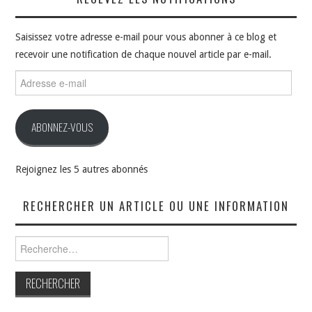
Saisissez votre adresse e-mail pour vous abonner à ce blog et
recevoir une notification de chaque nouvel article par e-mail.
Adresse
e-
mail
ABONNEZ-VOUS
Rejoignez les 5 autres abonnés
RECHERCHER UN ARTICLE OU UNE INFORMATION
Rechercher :