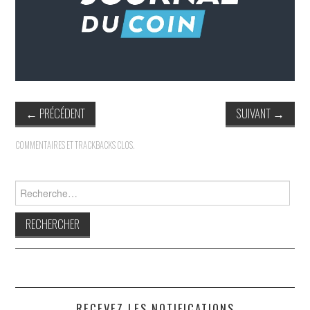
INDÉPENDANTS
DOKO
←
PRÉCÉDENT
SUIVANT
→
COMMENTAIRES ET TRACKBACKS CLOS.
Rechercher :
RECEVEZ LES NOTIFICATIONS