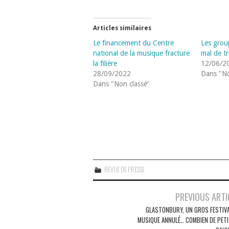
Articles similaires
Le financement du Centre
Les grou
national de la musique fracture
mal de t
la filière
12/06/2
28/09/2022
Dans "No
Dans "Non classé"
REVUE DE PRESSE
Navigation
PREVIOUS ARTI
des
GLASTONBURY, UN GROS FESTIVA
MUSIQUE ANNULÉ… COMBIEN DE PETI
articles