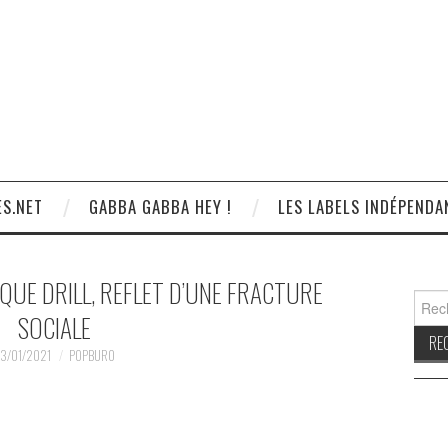
S.NET
GABBA GABBA HEY !
LES LABELS INDÉPENDA
QUE DRILL, REFLET D’UNE FRACTURE
Reche
SOCIALE
3/01/2021
POPBURO