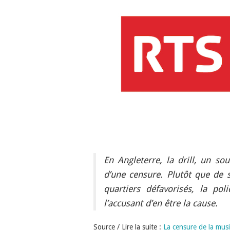
En Angleterre, la drill, un so
d’une censure. Plutôt que de 
quartiers défavorisés, la pol
l’accusant d’en être la cause.
Source / Lire la suite :
La censure de la musiq