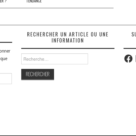
ER ?
TENDANCE
S
RECHERCHER UN ARTICLE OU UNE
S
INFORMATION
bonner
Faceb
Rechercher :
aque