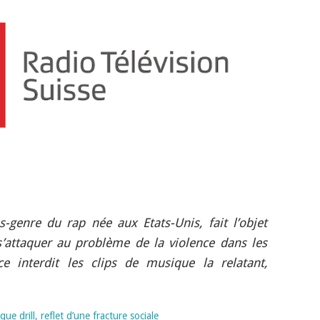
us-genre du rap née aux Etats-Unis, fait l’objet
s’attaquer au problème de la violence dans les
ice interdit les clips de musique la relatant,
ue drill, reflet d’une fracture sociale