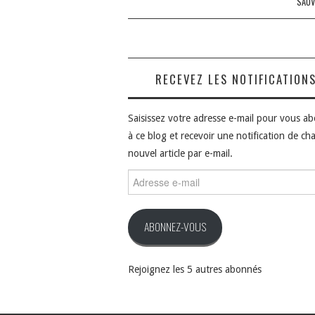
SAUV
RECEVEZ LES NOTIFICATION
Saisissez votre adresse e-mail pour vous a
à ce blog et recevoir une notification de ch
nouvel article par e-mail.
Adresse
e-
mail
ABONNEZ-VOUS
Rejoignez les 5 autres abonnés