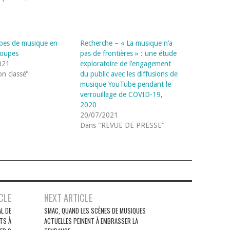
pes de musique en
Recherche – « La musique n’a
roupes
pas de frontières » : une étude
021
exploratoire de l’engagement
n classé"
du public avec les diffusions de
musique YouTube pendant le
verrouillage de COVID-19,
2020
20/07/2021
Dans "REVUE DE PRESSE"
CLE
NEXT ARTICLE
L DE
SMAC, QUAND LES SCÈNES DE MUSIQUES
TS À
ACTUELLES PEINENT À EMBRASSER LA