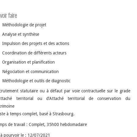
voir faire
Méthodologie de projet
Analyse et synthèse
Impulsion des projets et des actions
Coordination de différents acteurs
Organisation et planification
Négociation et communication
Méthodologie et outils de diagnostic
crutement statutaire ou à défaut par voie contractuelle sur le grade
Attaché territorial ou d’Attaché territorial de conservation du
trimoine
ste à temps complet, basé à Strasbourg.
mps de travail : Complet, 35h00 hebdomadaire
 à pourvoir le : 12/07/2021