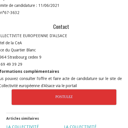
limite de candidature : 11/06/2021
 n°67-3632
Contact
LLECTIVITE EUROPEENNE D’ALSACE
tel de la CeA
ace du Quartier Blanc
964 Strasbourg cedex 9
 69 49 39 29
formations complémentaires
us pouvez consulter l’offre et faire acte de candidature sur le site de
Collectivité européenne d’Alsace via le portail
POSTULEZ
Articles similaires
LA COLLECTIVITÉ
LA COLLECTIVITÉ