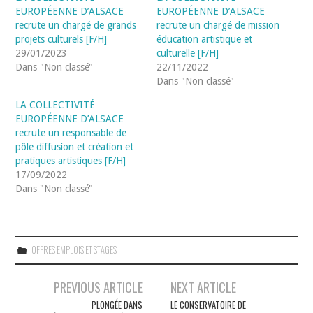
EUROPÉENNE D’ALSACE
EUROPÉENNE D’ALSACE
recrute un chargé de grands
recrute un chargé de mission
projets culturels [F/H]
éducation artistique et
29/01/2023
culturelle [F/H]
Dans "Non classé"
22/11/2022
Dans "Non classé"
LA COLLECTIVITÉ
EUROPÉENNE D’ALSACE
recrute un responsable de
pôle diffusion et création et
pratiques artistiques [F/H]
17/09/2022
Dans "Non classé"
OFFRES EMPLOIS ET STAGES
Navigation
PREVIOUS ARTICLE
NEXT ARTICLE
des
PLONGÉE DANS
LE CONSERVATOIRE DE