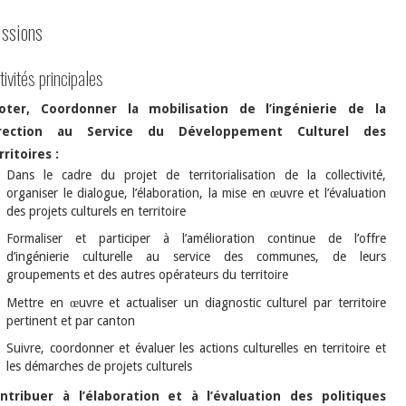
ssions
tivités principales
loter, Coordonner la mobilisation de l’ingénierie de la
irection au Service du Développement Culturel des
rritoires :
Dans le cadre du projet de territorialisation de la collectivité,
organiser le dialogue, l’élaboration, la mise en œuvre et l’évaluation
des projets culturels en territoire
Formaliser et participer à l’amélioration continue de l’offre
d’ingénierie culturelle au service des communes, de leurs
groupements et des autres opérateurs du territoire
Mettre en œuvre et actualiser un diagnostic culturel par territoire
pertinent et par canton
Suivre, coordonner et évaluer les actions culturelles en territoire et
les démarches de projets culturels
ntribuer à l’élaboration et à l’évaluation des politiques