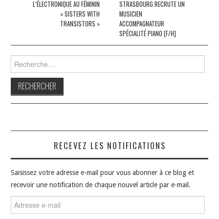
L’ÉLECTRONIQUE AU FÉMININ
STRASBOURG RECRUTE UN
articles
« SISTERS WITH
MUSICIEN
TRANSISTORS »
ACCOMPAGNATEUR
SPÉCIALITÉ PIANO [F/H]
Rechercher :
RECEVEZ LES NOTIFICATIONS
Saisissez votre adresse e-mail pour vous abonner à ce blog et
recevoir une notification de chaque nouvel article par e-mail.
Adresse
e-