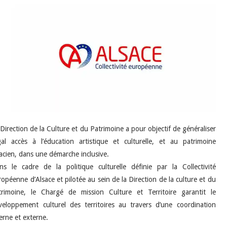
INDÉPENDANTS
DOKO
 Direction de la Culture et du Patrimoine a pour objectif de généraliser
égal accès à l’éducation artistique et culturelle, et au patrimoine
sacien, dans une démarche inclusive.
ns le cadre de la politique culturelle définie par la Collectivité
ropéenne d’Alsace et pilotée au sein de la Direction de la culture et du
trimoine, le Chargé de mission Culture et Territoire garantit le
veloppement culturel des territoires au travers d’une coordination
terne et externe.