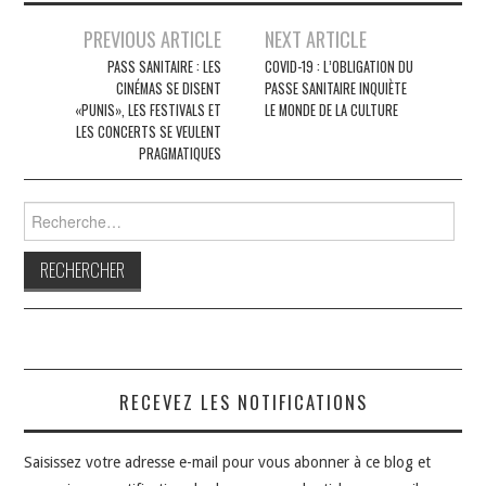
Navigation
PREVIOUS ARTICLE
NEXT ARTICLE
des
PASS SANITAIRE : LES
COVID-19 : L’OBLIGATION DU
CINÉMAS SE DISENT
PASSE SANITAIRE INQUIÈTE
articles
«PUNIS», LES FESTIVALS ET
LE MONDE DE LA CULTURE
LES CONCERTS SE VEULENT
PRAGMATIQUES
Rechercher :
RECEVEZ LES NOTIFICATIONS
Saisissez votre adresse e-mail pour vous abonner à ce blog et