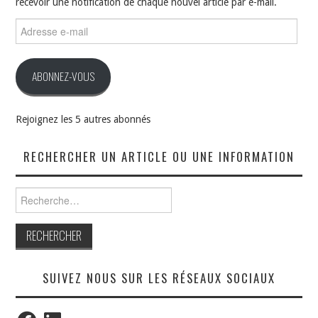
recevoir une notification de chaque nouvel article par e-mail.
Adresse
e-
mail
ABONNEZ-VOUS
Rejoignez les 5 autres abonnés
RECHERCHER UN ARTICLE OU UNE INFORMATION
Rechercher :
SUIVEZ NOUS SUR LES RÉSEAUX SOCIAUX
Facebook
LinkedIn