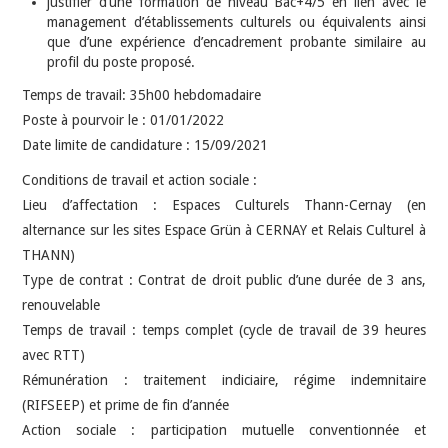
justifier d’une formation de niveau Bac+4/5 en lien avec le
management d’établissements culturels ou équivalents ainsi
que d’une expérience d’encadrement probante similaire au
profil du poste proposé.
Temps de travail: 35h00 hebdomadaire
Poste à pourvoir le : 01/01/2022
Date limite de candidature : 15/09/2021
Conditions de travail et action sociale :
Lieu d’affectation : Espaces Culturels Thann-Cernay (en
alternance sur les sites Espace Grün à CERNAY et Relais Culturel à
THANN)
Type de contrat : Contrat de droit public d’une durée de 3 ans,
renouvelable
Temps de travail : temps complet (cycle de travail de 39 heures
avec RTT)
Rémunération : traitement indiciaire, régime indemnitaire
(RIFSEEP) et prime de fin d’année
Action sociale : participation mutuelle conventionnée et