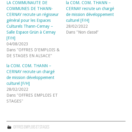
LA COMMUNAUTE DE
la COM. COM. THANN –
COMMUNES DE THANN-
CERNAY recrute un chargé
CERNAY recrute un régisseur
de mission développement
général pour les Espaces
culturel [F/H]
Culturels Thann-Cernay –
28/02/2022
Salle Espace Grün à Cernay
Dans "Non classé"
[F/H]
04/08/2023
Dans "OFFRES D'EMPLOIS &
DE STAGES EN ALSACE"
la COM. COM. THANN –
CERNAY recrute un chargé
de mission développement
culturel [F/H]
28/02/2022
Dans "OFFRES EMPLOIS ET
STAGES"
OFFRES EMPLOIS ET STAGES