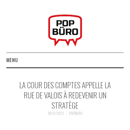
MENU
ACCUEIL
LA COUR DES COMPTES APPELLE LA
MUSIQUESACTUELLES.NET
RUE DE VALOIS À REDEVENIR UN
STRATÈGE
GABBA GABBA HEY !
18/12/2021
POPBURO
LES LABELS