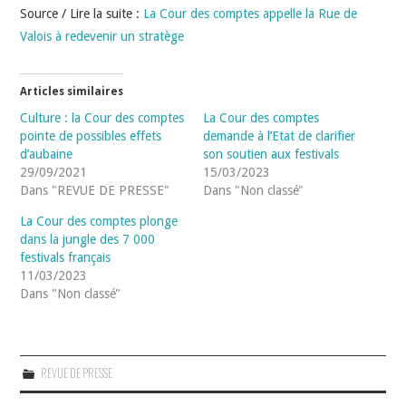
Source / Lire la suite :
La Cour des comptes appelle la Rue de
Valois à redevenir un stratège
Articles similaires
Culture : la Cour des comptes
La Cour des comptes
pointe de possibles effets
demande à l’Etat de clarifier
d’aubaine
son soutien aux festivals
29/09/2021
15/03/2023
Dans "REVUE DE PRESSE"
Dans "Non classé"
La Cour des comptes plonge
dans la jungle des 7 000
festivals français
11/03/2023
Dans "Non classé"
REVUE DE PRESSE