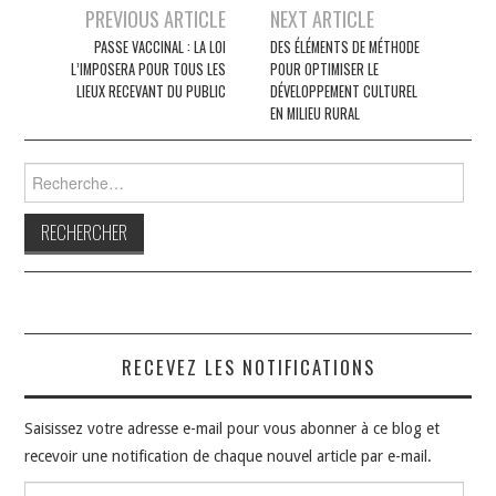
Navigation
PREVIOUS ARTICLE
NEXT ARTICLE
des
PASSE VACCINAL : LA LOI
DES ÉLÉMENTS DE MÉTHODE
L’IMPOSERA POUR TOUS LES
POUR OPTIMISER LE
articles
LIEUX RECEVANT DU PUBLIC
DÉVELOPPEMENT CULTUREL
EN MILIEU RURAL
Rechercher :
RECEVEZ LES NOTIFICATIONS
Saisissez votre adresse e-mail pour vous abonner à ce blog et
recevoir une notification de chaque nouvel article par e-mail.
Adresse