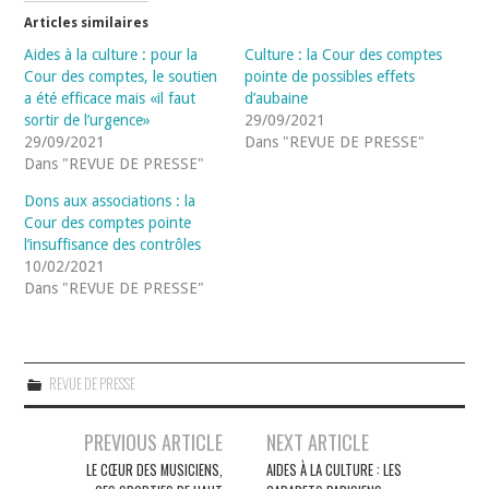
Articles similaires
Aides à la culture : pour la
Culture : la Cour des comptes
Cour des comptes, le soutien
pointe de possibles effets
a été efficace mais «il faut
d’aubaine
sortir de l’urgence»
29/09/2021
29/09/2021
Dans "REVUE DE PRESSE"
Dans "REVUE DE PRESSE"
Dons aux associations : la
Cour des comptes pointe
l’insuffisance des contrôles
10/02/2021
Dans "REVUE DE PRESSE"
REVUE DE PRESSE
Navigation
PREVIOUS ARTICLE
NEXT ARTICLE
des
LE CŒUR DES MUSICIENS,
AIDES À LA CULTURE : LES