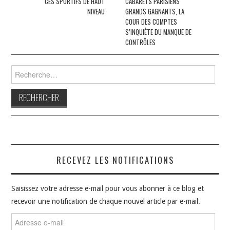
CES SPORTIFS DE HAUT
CABARETS PARISIENS
articles
NIVEAU
GRANDS GAGNANTS, LA
COUR DES COMPTES
S’INQUIÈTE DU MANQUE DE
CONTRÔLES
Rechercher :
RECEVEZ LES NOTIFICATIONS
Saisissez votre adresse e-mail pour vous abonner à ce blog et
recevoir une notification de chaque nouvel article par e-mail.
Adresse
e-