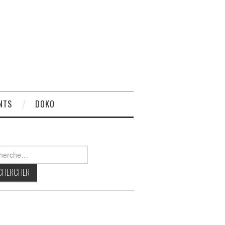
NTS
DOKO
rcher :