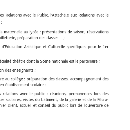
s Relations avec le Public, l’Attaché.e aux Relations avec le
 :
a maternelle au lycée : présentations de saison, réservations
illetterie, préparation des classes… ;
d’Education Artistique et Culturelle spécifiques pour le 1er
cialité théâtre dont la Scène nationale est le partenaire ;
on des enseignants ;
re au collège : préparation des classes, accompagnement des
 en établissement scolaire ;
des relations avec le public : réunions, permanences lors des
s scolaires, visites du bâtiment, de la galerie et de la Micro-
hier client, accueil et conseil du public lors de l’ouverture de