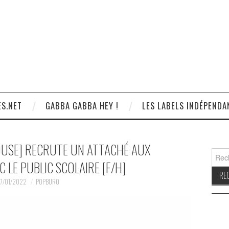
S.NET
GABBA GABBA HEY !
LES LABELS INDÉPENDA
OUSE] RECRUTE UN ATTACHÉ AUX
Reche
 LE PUBLIC SCOLAIRE [F/H]
7/01/2022
POPBURO