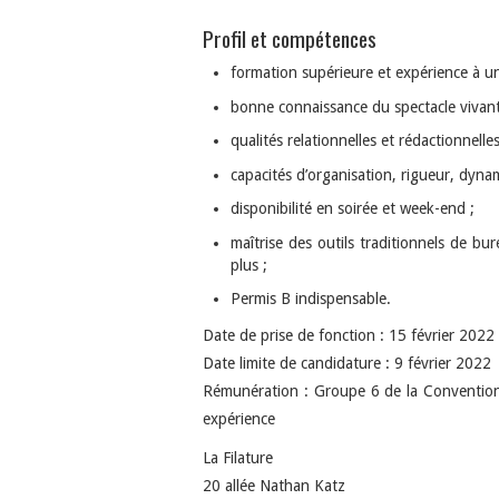
Profil et compétences
formation supérieure et expérience à un 
bonne connaissance du spectacle vivant 
qualités relationnelles et rédactionnelle
capacités d’organisation, rigueur, dyn
disponibilité en soirée et week-end ;
maîtrise des outils traditionnels de bu
plus ;
Permis B indispensable.
Date de prise de fonction : 15 février 2022
Date limite de candidature : 9 février 2022
Rémunération : Groupe 6 de la Convention C
expérience
La Filature
20 allée Nathan Katz