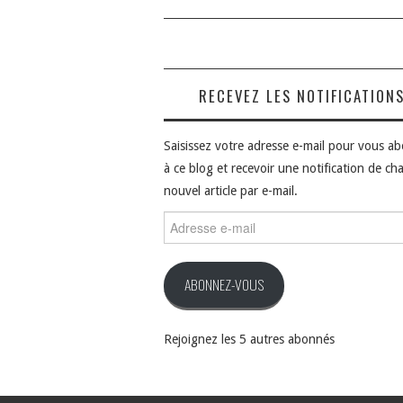
RECEVEZ LES NOTIFICATION
Saisissez votre adresse e-mail pour vous a
à ce blog et recevoir une notification de ch
nouvel article par e-mail.
Adresse
e-
mail
ABONNEZ-VOUS
Rejoignez les 5 autres abonnés