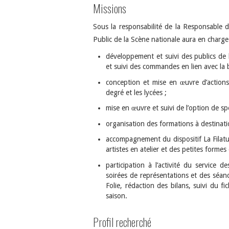
Missions
Sous la responsabilité de la Responsable de
Public de la Scène nationale aura en charge
développement et suivi des publics de l
et suivi des commandes en lien avec la b
conception et mise en œuvre d’actions 
degré et les lycées ;
mise en œuvre et suivi de l’option de spé
organisation des formations à destinati
accompagnement du dispositif La Filatu
artistes en atelier et des petites formes
participation à l’activité du service 
soirées de représentations et des séance
Folie, rédaction des bilans, suivi du fic
saison.
Profil recherché