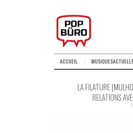
ACCUEIL
MUSIQUESACTUELLE
LA FILATURE [MULH
RELATIONS AVEC
2