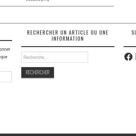
S
RECHERCHER UN ARTICLE OU UNE
S
INFORMATION
bonner
Faceb
Rechercher :
aque