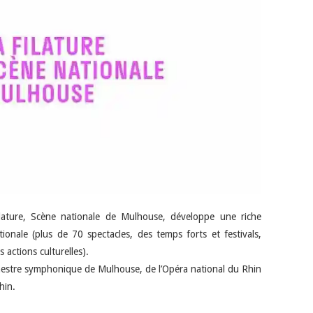
ilature, Scène nationale de Mulhouse, développe une riche
tionale (plus de 70 spectacles, des temps forts et festivals,
 actions culturelles).
rchestre symphonique de Mulhouse, de l’Opéra national du Rhin
hin.