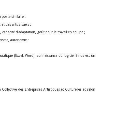
poste similaire ;
et des arts visuels ;
s, capacité d’adaptation, goût pour le travail en équipe ;
amisme, autonomie ;
reautique (Excel, Word), connaissance du logiciel Sirius est un
ollective des Entreprises Artistiques et Culturelles et selon