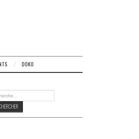
NTS
DOKO
rcher :