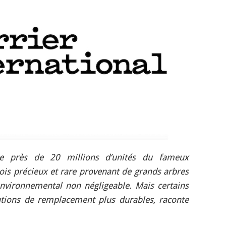
e près de 20 millions d’unités du fameux
 bois précieux et rare provenant de grands arbres
environnemental non négligeable. Mais certains
utions de remplacement plus durables, raconte