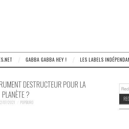
S.NET
GABBA GABBA HEY !
LES LABELS INDÉPENDA
STRUMENT DESTRUCTEUR POUR LA
Reche
PLANÈTE ?
2/07/2021
POPBURO