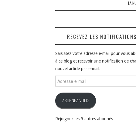
LA N
RECEVEZ LES NOTIFICATION
Saisissez votre adresse e-mail pour vous a
à ce blog et recevoir une notification de ch
nouvel article par e-mail.
Adresse
e-
mail
ABONNEZ-VOUS
Rejoignez les 5 autres abonnés