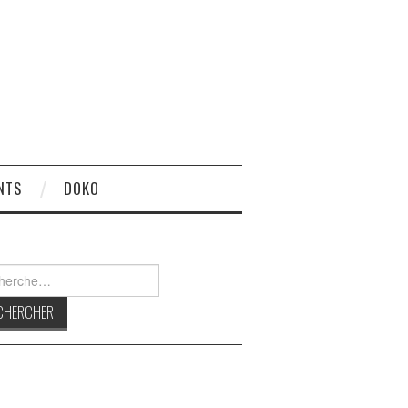
NTS
DOKO
rcher :