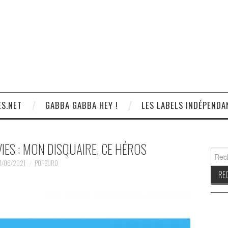
S.NET
GABBA GABBA HEY !
LES LABELS INDÉPENDA
VIES : MON DISQUAIRE, CE HÉROS
Reche
1/06/2021
POPBURO