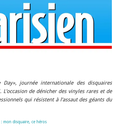
 Day», journée internationale des disquaires
. L’occasion de dénicher des vinyles rares et de
essionnels qui résistent à l’assaut des géants du
s : mon disquaire, ce héros