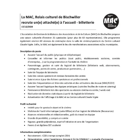
INDÉPENDANTS
DOKO