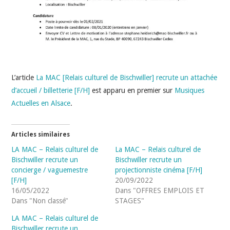
L’article
La MAC [Relais culturel de Bischwiller] recrute un attachée
d’accueil / billetterie [F/H]
est apparu en premier sur
Musiques
Actuelles en Alsace
.
Articles similaires
LA MAC – Relais culturel de
La MAC – Relais culturel de
Bischwiller recrute un
Bischwiller recrute un
concierge / vaguemestre
projectionniste cinéma [F/H]
[F/H]
20/09/2022
16/05/2022
Dans "OFFRES EMPLOIS ET
Dans "Non classé"
STAGES"
LA MAC – Relais culturel de
Bischwiller recrute un