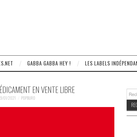
S.NET
GABBA GABBA HEY !
LES LABELS INDÉPENDA
ÉDICAMENT EN VENTE LIBRE
Reche
9/01/2021
POPBURO