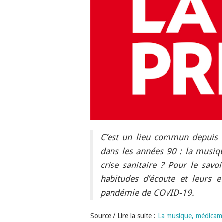
C’est un lieu commun depuis l’
dans les années 90 : la musiqu
crise sanitaire ? Pour le sav
habitudes d’écoute et leurs ef
pandémie de COVID-19.
Source / Lire la suite :
La musique, médicame