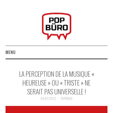
MENU
ACCUEIL
LA PERCEPTION DE LA MUSIQUE «
MUSIQUESACTUELLES.NET
HEUREUSE » OU « TRISTE » NE
SERAIT PAS UNIVERSELLE !
GABBA GABBA HEY !
04/07/2022
POPBURO
LES LABELS