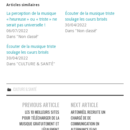
Articles similaires
La perception de la musique
Écouter de la musique triste
« heureuse » ou « triste » ne
soulage les cœurs brisés
serait pas universelle !
30/04/2022
06/07/2022
Dans "Non classé"
Dans "Non classé"
Écouter de la musique triste
soulage les cœurs brisés
30/04/2022
Dans "CULTURE & SANTÉ"
CULTURE & SANTÉ
Navigation
PREVIOUS ARTICLE
NEXT ARTICLE
des
LES 10 MEILLEURS SITES
ARTENRÉEL RECRUTE UN
POUR TÉLÉCHARGER DE LA
CHARGÉ DE DE
articles
MUSIQUE GRATUITEMENT ET
COMMUNICATION EN
LÉGALEMENT
ALTERNANCE [F/H]