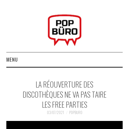
MENU
ACCUEIL
LA RÉOUVERTURE DES
MUSIQUESACTUELLES.NET
DISCOTHÈQUES NE VA PAS TAIRE
LES FREE PARTIES
GABBA GABBA HEY !
03/07/2021
POPBURO
LES LABELS