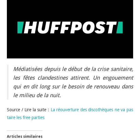
INDÉPENDANTS
DOKO
Médiatisées depuis le début de la crise sanitaire,
les fêtes clandestines attirent. Un engouement
qui en dit long sur le besoin de renouveau dans
le milieu de la nuit.
Source / Lire la suite :
La réouverture des discothèques ne va pas
taire les free parties
Articles similaires