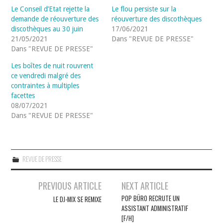
Le Conseil d’Etat rejette la
Le flou persiste sur la
demande de réouverture des
réouverture des discothèques
discothèques au 30 juin
17/06/2021
21/05/2021
Dans "REVUE DE PRESSE"
Dans "REVUE DE PRESSE"
Les boîtes de nuit rouvrent
ce vendredi malgré des
contraintes à multiples
facettes
08/07/2021
Dans "REVUE DE PRESSE"
REVUE DE PRESSE
Navigation
PREVIOUS ARTICLE
NEXT ARTICLE
des
POP BÜRO RECRUTE UN
LE DJ-MIX SE REMIXE
ASSISTANT ADMINISTRATIF
articles
[F/H]