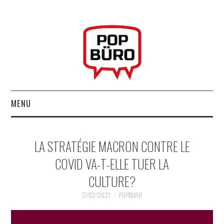
MENU
ACCUEIL
LA STRATÉGIE MACRON CONTRE LE
MUSIQUESACTUELLES.NET
COVID VA-T-ELLE TUER LA
CULTURE?
GABBA GABBA HEY !
17/02/2021
POPBURO
LES LABELS