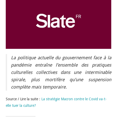
INDÉPENDANTS
DOKO
La politique actuelle du gouvernement face à la
pandémie entraîne l’ensemble des pratiques
culturelles collectives dans une interminable
spirale, plus mortifère qu’une suspension
complète mais temporaire.
Source / Lire la suite :
La stratégie Macron contre le Covid va-t-
elle tuer la culture?