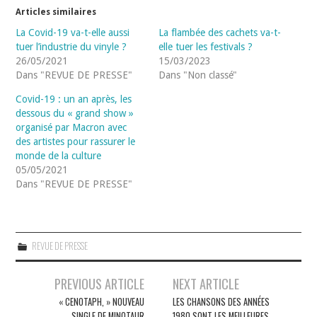
Articles similaires
La Covid-19 va-t-elle aussi
La flambée des cachets va-t-
tuer l’industrie du vinyle ?
elle tuer les festivals ?
26/05/2021
15/03/2023
Dans "REVUE DE PRESSE"
Dans "Non classé"
Covid-19 : un an après, les
dessous du « grand show »
organisé par Macron avec
des artistes pour rassurer le
monde de la culture
05/05/2021
Dans "REVUE DE PRESSE"
REVUE DE PRESSE
Navigation
PREVIOUS ARTICLE
NEXT ARTICLE
des
« CENOTAPH, » NOUVEAU
LES CHANSONS DES ANNÉES
SINGLE DE MINOTAUR
1980 SONT LES MEILLEURES