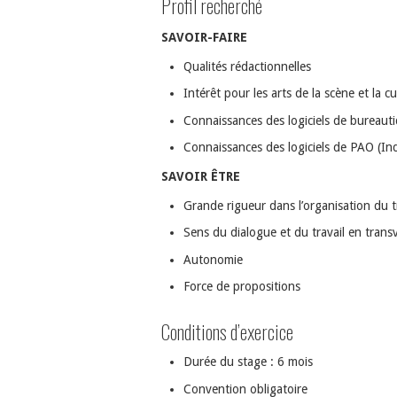
Profil recherché
SAVOIR-FAIRE
Qualités rédactionnelles
Intérêt pour les arts de la scène et la c
Connaissances des logiciels de bureaut
Connaissances des logiciels de PAO (I
SAVOIR ÊTRE
Grande rigueur dans l’organisation du tr
Sens du dialogue et du travail en transv
Autonomie
Force de propositions
Conditions d’exercice
Durée du stage : 6 mois
Convention obligatoire