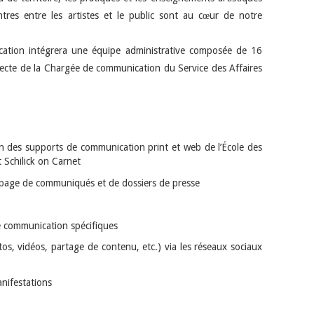
ontres entre les artistes et le public sont au cœur de notre
ication intégrera une équipe administrative composée de 16
irecte de la Chargée de communication du Service des Affaires
ion des supports de communication print et web de l’École des
t Schilick on Carnet
en page de communiqués et de dossiers de presse
de communication spécifiques
tos, vidéos, partage de contenu, etc.) via les réseaux sociaux
anifestations