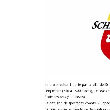
Le projet culturel porté par la ville de Sch
Briqueterie (740 à 1500 places), Le Brassin
École des Arts (800 élèves).
La diffusion de spectacles vivants (70 spec
de compagnies en résidence de création ou 