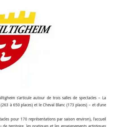
iltigheim s’articule autour de trois salles de spectacles – La
 (263 à 650 places) et le Cheval Blanc (173 places) – et d’une
tacles pour 170 représentations par saison environ), l’accueil
de territoire, les pratiques et les enseignements artistiques