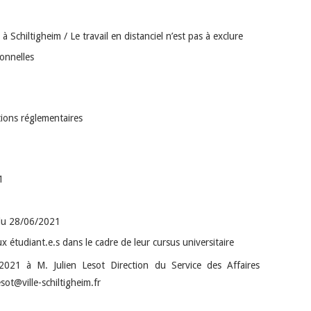
 à Schiltigheim / Le travail en distanciel n’est pas à exclure
ionnelles
ions réglementaires
1
 du 28/06/2021
 étudiant.e.s dans le cadre de leur cursus universitaire
021 à M. Julien Lesot Direction du Service des Affaires
esot@ville-schiltigheim.fr