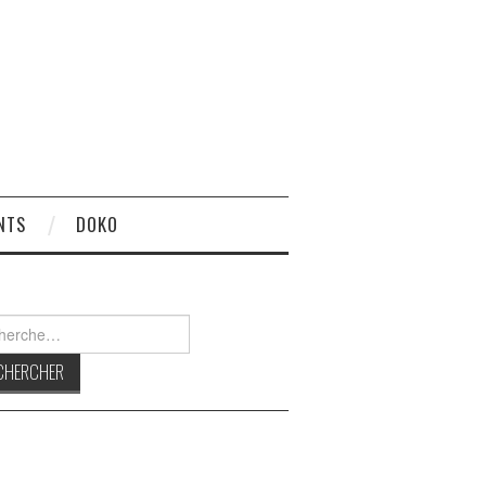
NTS
DOKO
rcher :