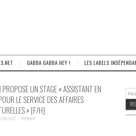
S.NET
GABBA GABBA HEY !
LES LABELS INDÉPENDA
IM PROPOSE UN STAGE « ASSISTANT EN
Reche
OUR LE SERVICE DES AFFAIRES
URELLES » [F/H]
1/06/2021
POPBURO