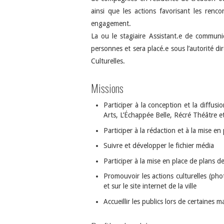
ainsi que les actions favorisant les renc
engagement.
La ou le stagiaire Assistant.e de commun
personnes et sera placé.e sous l’autorité d
Culturelles.
Missions
Participer à la conception et la diffus
Arts, L’Échappée Belle, Récré Théâtre e
Participer à la rédaction et à la mise 
Suivre et développer le fichier média
Participer à la mise en place de plans 
Promouvoir les actions culturelles (pho
et sur le site internet de la ville
Accueillir les publics lors de certaines m