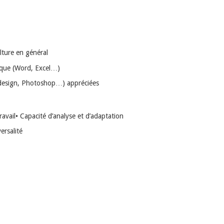
ulture en général
ique (Word, Excel…)
ndesign, Photoshop…) appréciées
avail• Capacité d’analyse et d’adaptation
ersalité