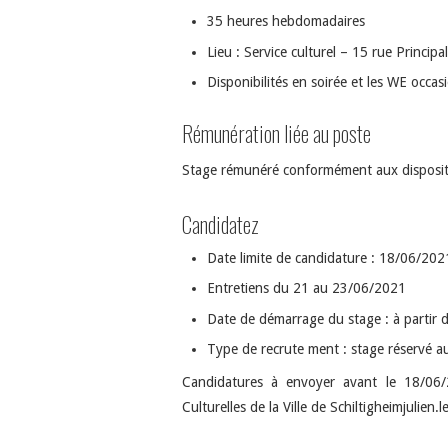
35 heures hebdomadaires
Lieu : Service culturel – 15 rue Principal
Disponibilités en soirée et les WE occas
Rémunération liée au poste
Stage rémunéré conformément aux disposit
Candidatez
Date limite de candidature : 18/06/202
Entretiens du 21 au 23/06/2021
Date de démarrage du stage : à partir
Type de recrute ment : stage réservé aux
Candidatures à envoyer avant le 18/06/2
Culturelles de la Ville de Schiltigheimjulien.l