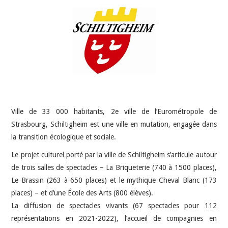
INDÉPENDANTS
DOKO
Ville de 33 000 habitants, 2e ville de l’Eurométropole de
Strasbourg, Schiltigheim est une ville en mutation, engagée dans
la transition écologique et sociale.
Le projet culturel porté par la ville de Schiltigheim s’articule autour
de trois salles de spectacles – La Briqueterie (740 à 1500 places),
Le Brassin (263 à 650 places) et le mythique Cheval Blanc (173
places) – et d’une École des Arts (800 élèves).
La diffusion de spectacles vivants (67 spectacles pour 112
représentations en 2021-2022), l’accueil de compagnies en