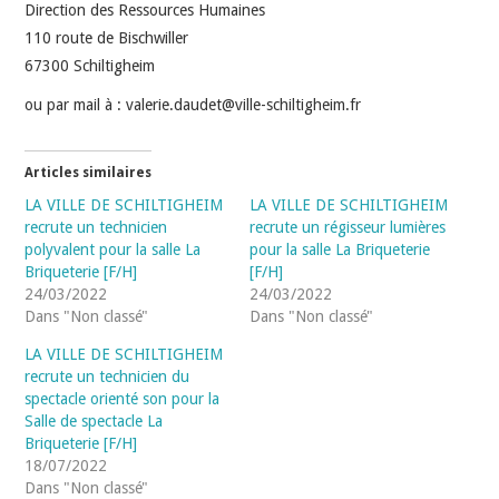
Direction des Ressources Humaines
110 route de Bischwiller
67300 Schiltigheim
ou par mail à : valerie.daudet@ville-schiltigheim.fr
Articles similaires
LA VILLE DE SCHILTIGHEIM
LA VILLE DE SCHILTIGHEIM
recrute un technicien
recrute un régisseur lumières
polyvalent pour la salle La
pour la salle La Briqueterie
Briqueterie [F/H]
[F/H]
24/03/2022
24/03/2022
Dans "Non classé"
Dans "Non classé"
LA VILLE DE SCHILTIGHEIM
recrute un technicien du
spectacle orienté son pour la
Salle de spectacle La
Briqueterie [F/H]
18/07/2022
Dans "Non classé"