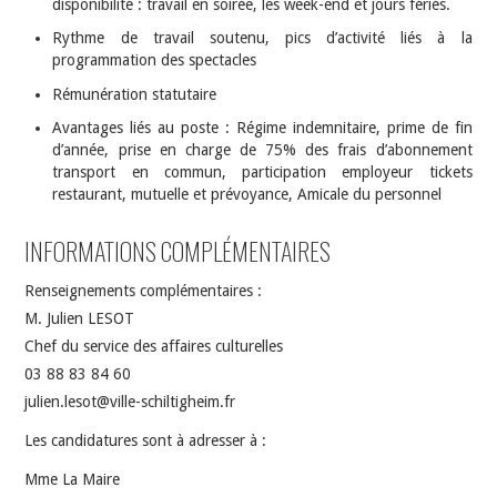
disponibilité : travail en soirée, les week-end et jours fériés.
Rythme de travail soutenu, pics d’activité liés à la
programmation des spectacles
Rémunération statutaire
Avantages liés au poste : Régime indemnitaire, prime de fin
d’année, prise en charge de 75% des frais d’abonnement
transport en commun, participation employeur tickets
restaurant, mutuelle et prévoyance, Amicale du personnel
INFORMATIONS COMPLÉMENTAIRES
Renseignements complémentaires :
M. Julien LESOT
Chef du service des affaires culturelles
03 88 83 84 60
julien.lesot@ville-schiltigheim.fr
Les candidatures sont à adresser à :
Mme La Maire