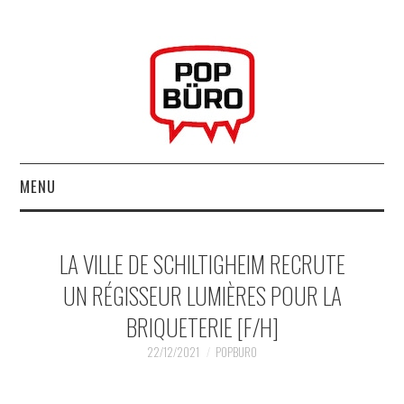
MENU
ACCUEIL
LA VILLE DE SCHILTIGHEIM RECRUTE
MUSIQUESACTUELLES.NET
UN RÉGISSEUR LUMIÈRES POUR LA
BRIQUETERIE [F/H]
GABBA GABBA HEY !
22/12/2021
POPBURO
LES LABELS