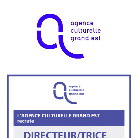
INDÉPENDANTS
DOKO