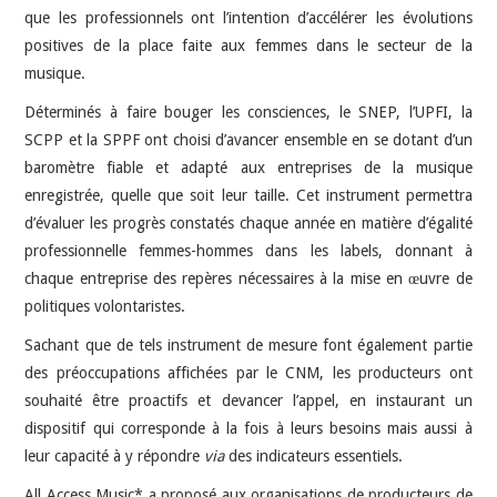
que les professionnels ont l’intention d’accélérer les évolutions
positives de la place faite aux femmes dans le secteur de la
musique.
Déterminés à faire bouger les consciences, le SNEP, l’UPFI, la
SCPP et la SPPF ont choisi d’avancer ensemble en se dotant d’un
baromètre fiable et adapté aux entreprises de la musique
enregistrée, quelle que soit leur taille. Cet instrument permettra
d’évaluer les progrès constatés chaque année en matière d’égalité
professionnelle femmes-hommes dans les labels, donnant à
chaque entreprise des repères nécessaires à la mise en œuvre de
politiques volontaristes.
Sachant que de tels instrument de mesure font également partie
des préoccupations affichées par le CNM, les producteurs ont
souhaité être proactifs et devancer l’appel, en instaurant un
dispositif qui corresponde à la fois à leurs besoins mais aussi à
leur capacité à y répondre
via
des indicateurs essentiels.
All Access Music* a proposé aux organisations de producteurs de