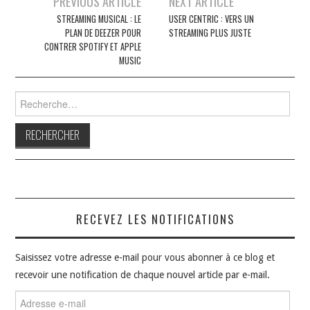
PREVIOUS ARTICLE
NEXT ARTICLE
des
STREAMING MUSICAL : LE
USER CENTRIC : VERS UN
PLAN DE DEEZER POUR
STREAMING PLUS JUSTE
articles
CONTRER SPOTIFY ET APPLE
MUSIC
Rechercher :
RECEVEZ LES NOTIFICATIONS
Saisissez votre adresse e-mail pour vous abonner à ce blog et
recevoir une notification de chaque nouvel article par e-mail.
Adresse