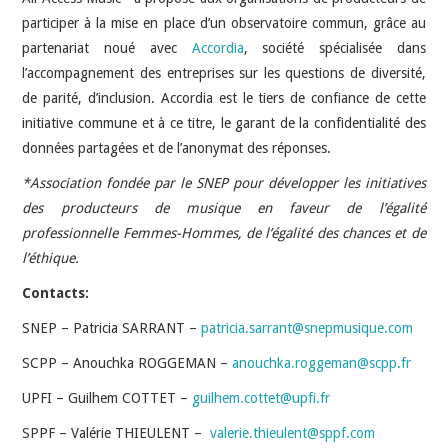
participer à la mise en place d’un observatoire commun, grâce au
partenariat noué avec
Accordia
, société spécialisée dans
l’accompagnement des entreprises sur les questions de diversité,
de parité, d’inclusion. Accordia est le tiers de confiance de cette
initiative commune et à ce titre, le garant de la confidentialité des
données partagées et de l’anonymat des réponses.
*Association fondée par le SNEP pour développer les initiatives
des producteurs de musique en faveur de l’égalité
professionnelle Femmes-Hommes, de l’égalité des chances et de
l’éthique.
Contacts:
SNEP – Patricia SARRANT –
patricia.sarrant@snepmusique.com
SCPP – Anouchka ROGGEMAN –
anouchka.roggeman@scpp.fr
UPFI – Guilhem COTTET –
guilhem.cottet@upfi.fr
SPPF – Valérie THIEULENT –
valerie.thieulent@sppf.com