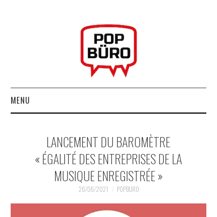
MENU
ACCUEIL
LANCEMENT DU BAROMÈTRE
MUSIQUESACTUELLES.NET
« ÉGALITÉ DES ENTREPRISES DE LA
MUSIQUE ENREGISTRÉE »
GABBA GABBA HEY !
26/06/2021
POPBURO
LES LABELS