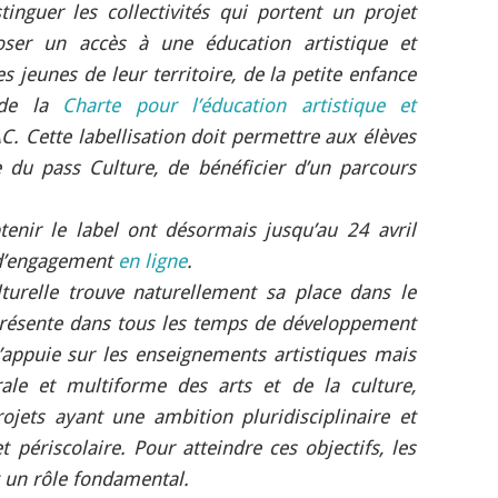
inguer les collectivités qui portent un projet
oser un accès à une éducation artistique et
s jeunes de leur territoire, de la petite enfance
t de la
Charte pour l’éducation artistique et
. Cette labellisation doit permettre aux élèves
 du pass Culture, de bénéficier d’un parcours
btenir le label ont désormais jusqu’au 24 avril
 d’engagement
en ligne
.
ulturelle trouve naturellement sa place dans le
 présente dans tous les temps de développement
’appuie sur les enseignements artistiques mais
ale et multiforme des arts et de la culture,
jets ayant une ambition pluridisciplinaire et
t périscolaire. Pour atteindre ces objectifs, les
nt un rôle fondamental.