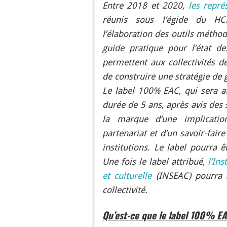
Entre 2018 et 2020,
les repré
réunis sous l’égide du HC
l’élaboration des outils métho
guide pratique pour l’état de
permettent aux collectivités d
de construire une stratégie de g
Le label 100% EAC, qui sera at
durée de 5 ans, après avis des
la marque d’une implication
partenariat et d’un savoir-faire
institutions. Le label pourra 
Une fois le label attribué,
l’Ins
et culturelle
(INSEAC) pourra 
collectivité.
Qu’est-ce que le label 100% E