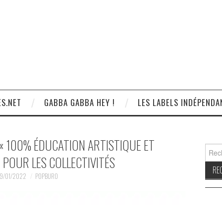
S.NET
GABBA GABBA HEY !
LES LABELS INDÉPENDA
« 100% ÉDUCATION ARTISTIQUE ET
Reche
 POUR LES COLLECTIVITÉS
9/01/2022
POPBURO