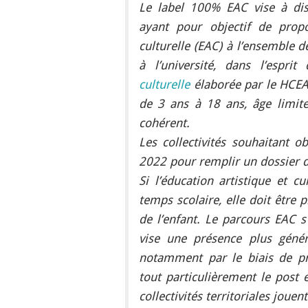
Le label 100% EAC vise à dist
ayant pour objectif de prop
culturelle (EAC) à l’ensemble de
à l’université, dans l’espri
culturelle
élaborée par le HCEAC
de 3 ans à 18 ans, âge limite
cohérent.
Les collectivités souhaitant o
2022 pour remplir un dossier
Si l’éducation artistique et c
temps scolaire, elle doit être
de l’enfant. Le parcours EAC s
vise une présence plus génér
notamment par le biais de pro
tout particulièrement le post e
collectivités territoriales joue