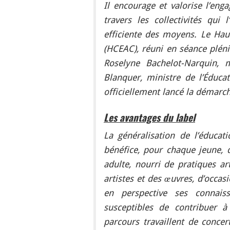
Il encourage et valorise l’enga
travers les collectivités qui
efficiente des moyens. Le Haut
(HCEAC), réuni en séance plé
Roselyne Bachelot-Narquin, 
Blanquer, ministre de l’Éducat
officiellement lancé la démarc
Les avantages du label
La généralisation de l’éducati
bénéfice, pour chaque jeune, d
adulte, nourri de pratiques ar
artistes et des œuvres, d’occas
en perspective ses connais
susceptibles de contribuer à
parcours travaillent de concer