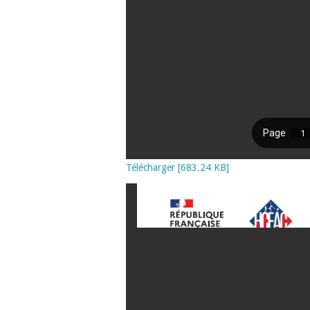
Télécharger [683.24 KB]