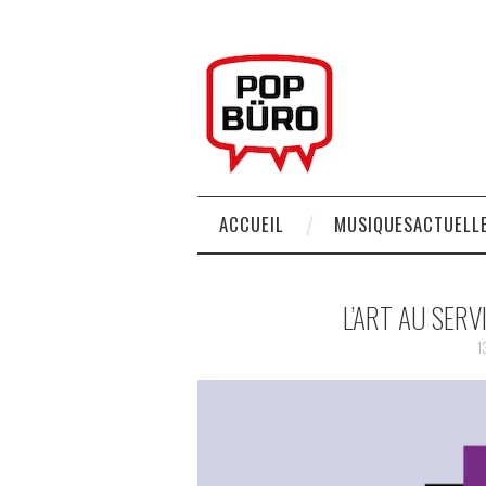
ACCUEIL
MUSIQUESACTUELLE
L’ART AU SERV
1