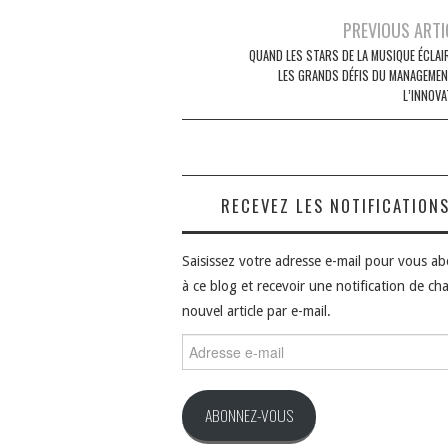
Navigation
PREVIOUS ARTI
des
QUAND LES STARS DE LA MUSIQUE ÉCLAI
LES GRANDS DÉFIS DU MANAGEMEN
articles
L’INNOVA
RECEVEZ LES NOTIFICATION
Saisissez votre adresse e-mail pour vous a
à ce blog et recevoir une notification de ch
nouvel article par e-mail.
Adresse
e-
mail
ABONNEZ-VOUS