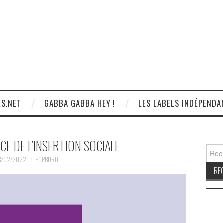
S.NET
GABBA GABBA HEY !
LES LABELS INDÉPENDA
ICE DE L’INSERTION SOCIALE
Reche
3/02/2022
POPBURO