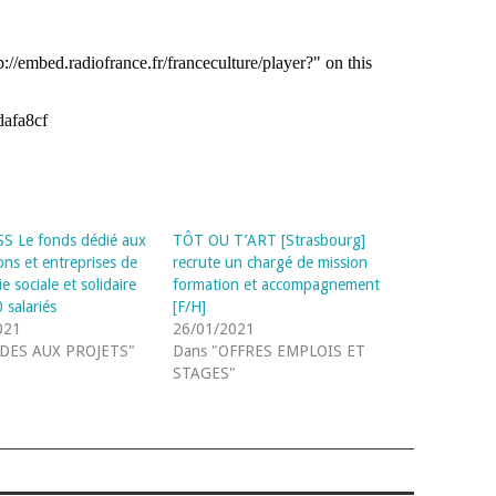
S Le fonds dédié aux
TÔT OU T’ART [Strasbourg]
ons et entreprises de
recrute un chargé de mission
e sociale et solidaire
formation et accompagnement
 salariés
[F/H]
021
26/01/2021
IDES AUX PROJETS"
Dans "OFFRES EMPLOIS ET
STAGES"