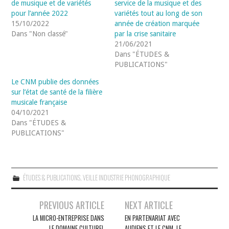
de musique et de variétés
service de la musique et des
pour l’année 2022
variétés tout au long de son
15/10/2022
année de création marquée
Dans "Non classé"
par la crise sanitaire
21/06/2021
Dans "ÉTUDES &
PUBLICATIONS"
Le CNM publie des données
sur l’état de santé de la filière
musicale française
04/10/2021
Dans "ÉTUDES &
PUBLICATIONS"
ÉTUDES & PUBLICATIONS
,
VEILLE INDUSTRIE PHONOGRAPHIQUE
Navigation
PREVIOUS ARTICLE
NEXT ARTICLE
des
LA MICRO-ENTREPRISE DANS
EN PARTENARIAT AVEC
LE DOMAINE CULTUREL
AUDIENS ET LE CNM, LE