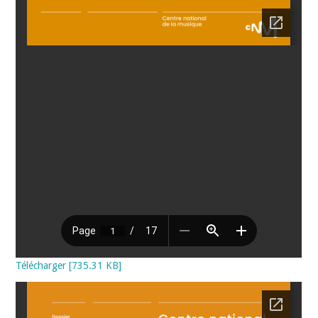
Télécharger [735.31 KB]