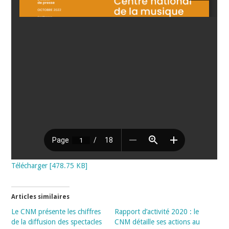
Télécharger [478.75 KB]
Articles similaires
Le CNM présente les chiffres
Rapport d’activité 2020 : le
de la diffusion des spectacles
CNM détaille ses actions au