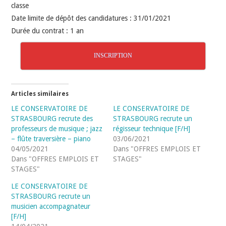
classe
Date limite de dépôt des candidatures : 31/01/2021
Durée du contrat : 1 an
INSCRIPTION
Articles similaires
LE CONSERVATOIRE DE
LE CONSERVATOIRE DE
STRASBOURG recrute des
STRASBOURG recrute un
professeurs de musique ; jazz
régisseur technique [F/H]
– flûte traversière – piano
03/06/2021
04/05/2021
Dans "OFFRES EMPLOIS ET
Dans "OFFRES EMPLOIS ET
STAGES"
STAGES"
LE CONSERVATOIRE DE
STRASBOURG recrute un
musicien accompagnateur
[F/H]