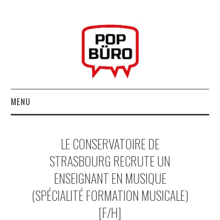
MENU
ACCUEIL
LE CONSERVATOIRE DE
MUSIQUESACTUELLES.NET
STRASBOURG RECRUTE UN
ENSEIGNANT EN MUSIQUE
GABBA GABBA HEY !
(SPÉCIALITÉ FORMATION MUSICALE)
LES LABELS
[F/H]