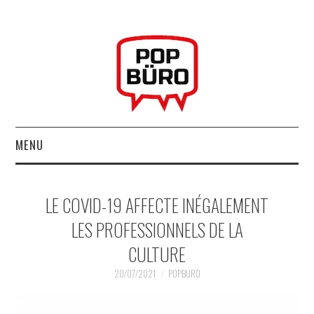
MENU
ACCUEIL
LE COVID-19 AFFECTE INÉGALEMENT
MUSIQUESACTUELLES.NET
LES PROFESSIONNELS DE LA
CULTURE
GABBA GABBA HEY !
20/07/2021
POPBURO
LES LABELS