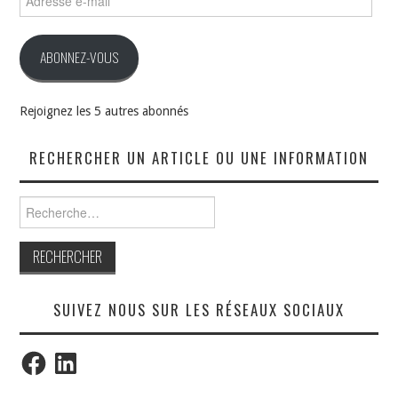
e-
mail
ABONNEZ-VOUS
Rejoignez les 5 autres abonnés
RECHERCHER UN ARTICLE OU UNE INFORMATION
Rechercher :
SUIVEZ NOUS SUR LES RÉSEAUX SOCIAUX
Facebook
LinkedIn