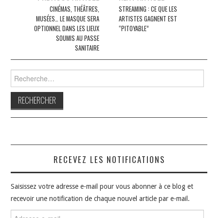
des
CINÉMAS, THÉÂTRES,
STREAMING : CE QUE LES
MUSÉES… LE MASQUE SERA
ARTISTES GAGNENT EST
articles
OPTIONNEL DANS LES LIEUX
“PITOYABLE”
SOUMIS AU PASSE
SANITAIRE
Rechercher :
RECEVEZ LES NOTIFICATIONS
Saisissez votre adresse e-mail pour vous abonner à ce blog et
recevoir une notification de chaque nouvel article par e-mail.
Adresse