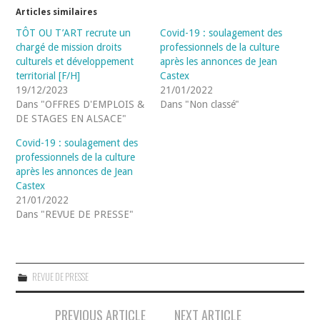
Articles similaires
TÔT OU T’ART recrute un
Covid-19 : soulagement des
chargé de mission droits
professionnels de la culture
culturels et développement
après les annonces de Jean
territorial [F/H]
Castex
19/12/2023
21/01/2022
Dans "OFFRES D'EMPLOIS &
Dans "Non classé"
DE STAGES EN ALSACE"
Covid-19 : soulagement des
professionnels de la culture
après les annonces de Jean
Castex
21/01/2022
Dans "REVUE DE PRESSE"
REVUE DE PRESSE
Navigation
PREVIOUS ARTICLE
NEXT ARTICLE