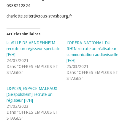
0388212824
charlotte.seiter@crous-strasbourg.fr
Articles similaires
la VILLE DE VENDENHEIM
L’OPÉRA NATIONAL DU
recrute un régisseur spectacle
RHIN recrute un réalisateur
[F/H]
communication audiovisuelle
24/07/2021
[F/H]
Dans "OFFRES EMPLOIS ET
25/03/2021
STAGES"
Dans "OFFRES EMPLOIS ET
STAGES"
L&#039;ESPACE MALRAUX
[Geispolsheim] recrute un
régisseur [F/H]
21/02/2023
Dans "OFFRES EMPLOIS ET
STAGES"