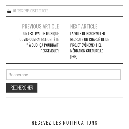
OFFRES EMPLOIS ET STAGES
Navigation
PREVIOUS ARTICLE
NEXT ARTICLE
des
UN FESTIVAL DE MUSIQUE
LA VILLE DE BISCHWILLER
COVID-COMPATIBLE CET ÉTÉ
RECRUTE UN CHARGÉ DE DE
articles
? À QUOI ÇA POURRAIT
PROJET ÉVÈNEMENTIEL,
RESSEMBLER
MÉDIATION CULTURELLE
[F/H]
Rechercher :
RECEVEZ LES NOTIFICATIONS