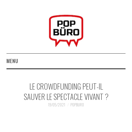
MENU
ACCUEIL
LE CROWDFUNDING PEUT-IL
MUSIQUESACTUELLES.NET
SAUVER LE SPECTACLE VIVANT ?
GABBA GABBA HEY !
19/05/2021
POPBURO
LES LABELS