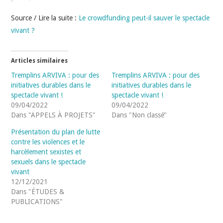
Source / Lire la suite :
Le crowdfunding peut-il sauver le spectacle
vivant ?
Articles similaires
Tremplins ARVIVA : pour des
Tremplins ARVIVA : pour des
initiatives durables dans le
initiatives durables dans le
spectacle vivant !
spectacle vivant !
09/04/2022
09/04/2022
Dans "APPELS À PROJETS"
Dans "Non classé"
Présentation du plan de lutte
contre les violences et le
harcèlement sexistes et
sexuels dans le spectacle
vivant
12/12/2021
Dans "ÉTUDES &
PUBLICATIONS"