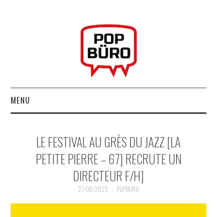
MENU
ACCUEIL
LE FESTIVAL AU GRÈS DU JAZZ [LA
MUSIQUESACTUELLES.NET
PETITE PIERRE – 67] RECRUTE UN
DIRECTEUR F/H]
GABBA GABBA HEY !
27/06/2022
POPBURO
LES LABELS