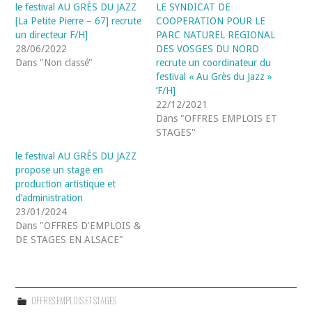
le festival AU GRÈS DU JAZZ
LE SYNDICAT DE
[La Petite Pierre – 67] recrute
COOPERATION POUR LE
un directeur F/H]
PARC NATUREL REGIONAL
28/06/2022
DES VOSGES DU NORD
Dans "Non classé"
recrute un coordinateur du
festival « Au Grès du Jazz »
’F/H]
22/12/2021
Dans "OFFRES EMPLOIS ET
STAGES"
le festival AU GRÈS DU JAZZ
propose un stage en
production artistique et
d’administration
23/01/2024
Dans "OFFRES D'EMPLOIS &
DE STAGES EN ALSACE"
OFFRES EMPLOIS ET STAGES