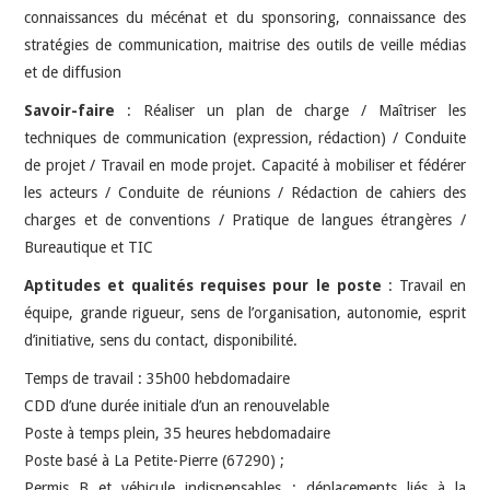
connaissances du mécénat et du sponsoring, connaissance des
stratégies de communication, maitrise des outils de veille médias
et de diffusion
Savoir-faire
: Réaliser un plan de charge / Maîtriser les
techniques de communication (expression, rédaction) / Conduite
de projet / Travail en mode projet. Capacité à mobiliser et fédérer
les acteurs / Conduite de réunions / Rédaction de cahiers des
charges et de conventions / Pratique de langues étrangères /
Bureautique et TIC
Aptitudes et qualités requises pour le poste
: Travail en
équipe, grande rigueur, sens de l’organisation, autonomie, esprit
d’initiative, sens du contact, disponibilité.
Temps de travail : 35h00 hebdomadaire
CDD d’une durée initiale d’un an renouvelable
Poste à temps plein, 35 heures hebdomadaire
Poste basé à La Petite-Pierre (67290) ;
Permis B et véhicule indispensables ; déplacements liés à la