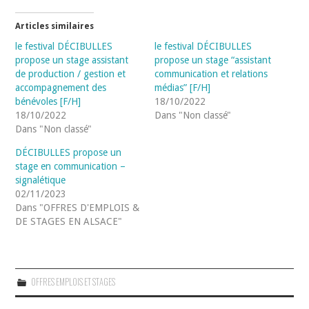
Articles similaires
le festival DÉCIBULLES
le festival DÉCIBULLES
propose un stage assistant
propose un stage “assistant
de production / gestion et
communication et relations
accompagnement des
médias” [F/H]
bénévoles [F/H]
18/10/2022
18/10/2022
Dans "Non classé"
Dans "Non classé"
DÉCIBULLES propose un
stage en communication –
signalétique
02/11/2023
Dans "OFFRES D'EMPLOIS &
DE STAGES EN ALSACE"
OFFRES EMPLOIS ET STAGES