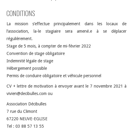
CONDITIONS
La mission s’effectue principalement dans les locaux de
l’association, la-le stagiaire sera amené.e à se déplacer
régulièrement.
Stage de 5 mois, à compter de mi-février 2022
Convention de stage obligatoire
Indemnité légale de stage
Hébergement possible
Permis de conduire obligatoire et véhicule personnel
CV + lettre de motivation à envoyer avant le 7 novembre 2021 à
vivien@decibulles.com ou
Association Décibulles
7 rue du Climont
67220 NEUVE-EGLISE
Tel : 03 88 57 13 55