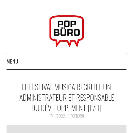
MENU
ACCUEIL
LE FESTIVAL MUSICA RECRUTE UN
MUSIQUESACTUELLES.NET
ADMINISTRATEUR ET RESPONSABLE
DU DÉVELOPPEMENT [F/H]
GABBA GABBA HEY !
17/11/2022
POPBURO
LES LABELS