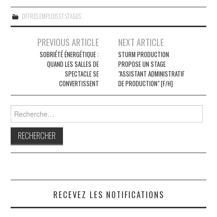
OFFRES EMPLOIS ET STAGES
Navigation
PREVIOUS ARTICLE
NEXT ARTICLE
des
SOBRIÉTÉ ÉNERGÉTIQUE :
STURM PRODUCTION
QUAND LES SALLES DE
PROPOSE UN STAGE
articles
SPECTACLE SE
"ASSISTANT ADMINISTRATIF
CONVERTISSENT
DE PRODUCTION" [F/H]
Rechercher :
RECEVEZ LES NOTIFICATIONS