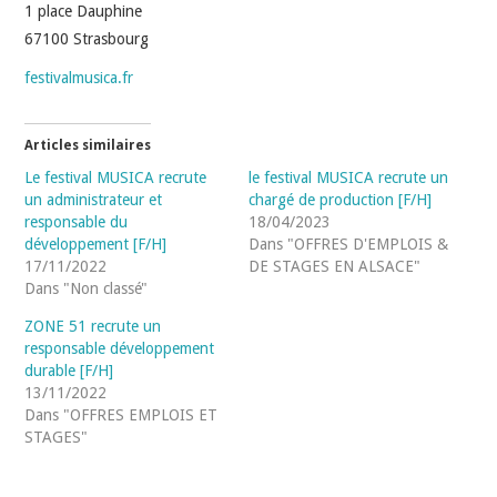
1 place Dauphine
67100 Strasbourg
festivalmusica.fr
Articles similaires
Le festival MUSICA recrute
le festival MUSICA recrute un
un administrateur et
chargé de production [F/H]
responsable du
18/04/2023
développement [F/H]
Dans "OFFRES D'EMPLOIS &
17/11/2022
DE STAGES EN ALSACE"
Dans "Non classé"
ZONE 51 recrute un
responsable développement
durable [F/H]
13/11/2022
Dans "OFFRES EMPLOIS ET
STAGES"