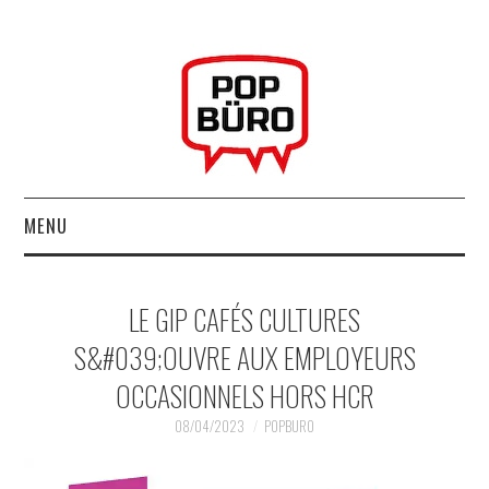
MENU
ACCUEIL
LE GIP CAFÉS CULTURES
MUSIQUESACTUELLES.NET
S&#039;OUVRE AUX EMPLOYEURS
OCCASIONNELS HORS HCR
GABBA GABBA HEY !
08/04/2023
POPBURO
LES LABELS