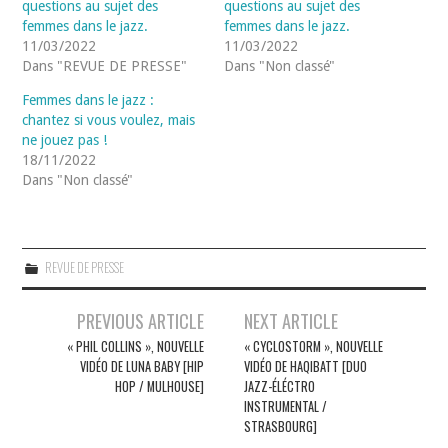
questions au sujet des
questions au sujet des
femmes dans le jazz.
femmes dans le jazz.
11/03/2022
11/03/2022
Dans "REVUE DE PRESSE"
Dans "Non classé"
Femmes dans le jazz :
chantez si vous voulez, mais
ne jouez pas !
18/11/2022
Dans "Non classé"
REVUE DE PRESSE
Navigation
PREVIOUS ARTICLE
NEXT ARTICLE
des
« PHIL COLLINS », NOUVELLE
« CYCLOSTORM », NOUVELLE
VIDÉO DE LUNA BABY [HIP
VIDÉO DE HAQIBATT [DUO
articles
HOP / MULHOUSE]
JAZZ-ÉLÉCTRO
INSTRUMENTAL /
STRASBOURG]