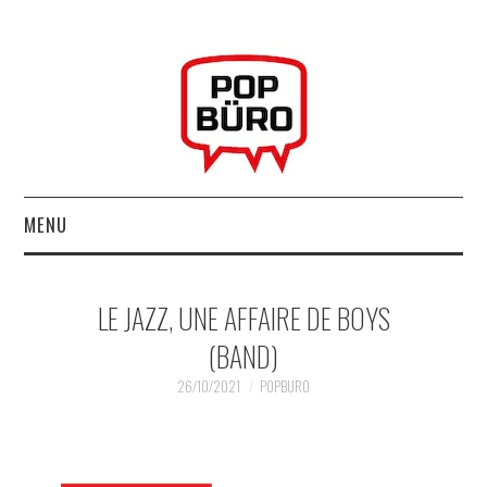
MENU
ACCUEIL
LE JAZZ, UNE AFFAIRE DE BOYS
MUSIQUESACTUELLES.NET
(BAND)
GABBA GABBA HEY !
26/10/2021
POPBURO
LES LABELS