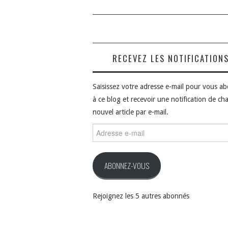
RECEVEZ LES NOTIFICATION
Saisissez votre adresse e-mail pour vous a
à ce blog et recevoir une notification de ch
nouvel article par e-mail.
Adresse
e-
mail
ABONNEZ-VOUS
Rejoignez les 5 autres abonnés