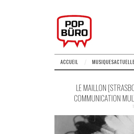
ACCUEIL
MUSIQUESACTUELLE
LE MAILLON [STRASB
COMMUNICATION MULT
1