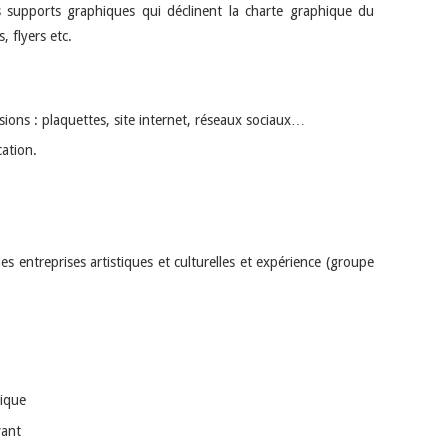
 supports graphiques qui déclinent la charte graphique du
, flyers etc.
sions : plaquettes, site internet, réseaux sociaux…
ation.
s entreprises artistiques et culturelles et expérience (groupe
rique
vant