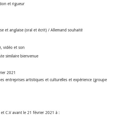
tion et rigueur
e et anglaise (oral et écrit) / Allemand souhaité
O, vidéo et son
te similaire bienvenue
vrier 2021
s entreprises artistiques et culturelles et expérience (groupe
 et C.V avant le 21 février 2021 à :