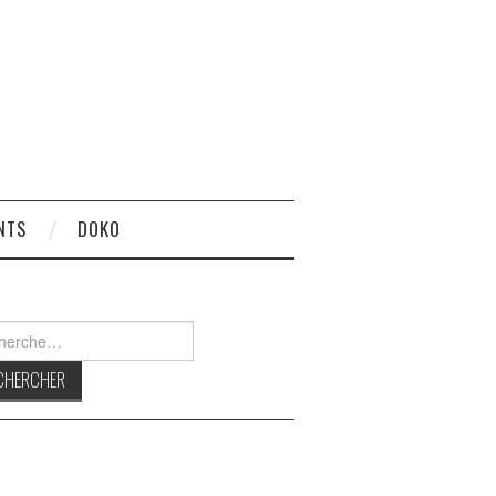
NTS
DOKO
rcher :