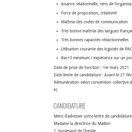
Aisance relationnelle, sens de l’organisa
Force de proposition, créativité
Maîtrise des codes de communication
Très bonne maîtrise des langues français
Très bonnes capacités rédactionnelles
Utilisation courante des logiciels de PA
Bac+3 minimum / expérience sur un pos
Date de prise de fonction : 1er mars 2021
Date limite de candidature : Avant le 21 fé
Rémunération selon convention collective de
6)
CANDIDATURE
Merci d’adresser votre lettre de candidature
Madame la directrice du Maillon
1, boulevard de Dresde