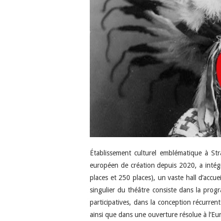
Établissement culturel emblématique à St
européen de création depuis 2020, a intég
places et 250 places), un vaste hall d’accueil
singulier du théâtre consiste dans la pro
participatives, dans la conception récurrent
ainsi que dans une ouverture résolue à l’Eur