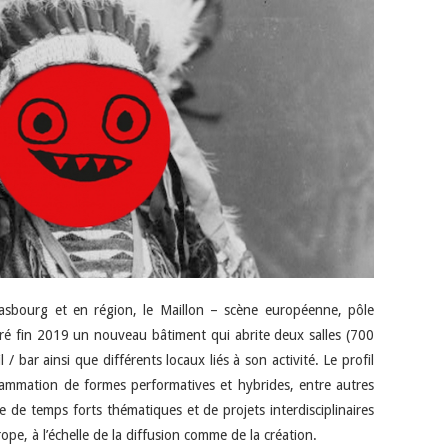
rasbourg et en région, le Maillon – scène européenne, pôle
ré fin 2019 un nouveau bâtiment qui abrite deux salles (700
 / bar ainsi que différents locaux liés à son activité. Le profil
grammation de formes performatives et hybrides, entre autres
e de temps forts thématiques et de projets interdisciplinaires
ope, à l’échelle de la diffusion comme de la création.