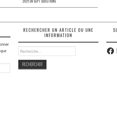
2021 EN SEPT QUESTIONS
S
RECHERCHER UN ARTICLE OU UNE
S
INFORMATION
bonner
Faceb
Rechercher :
aque