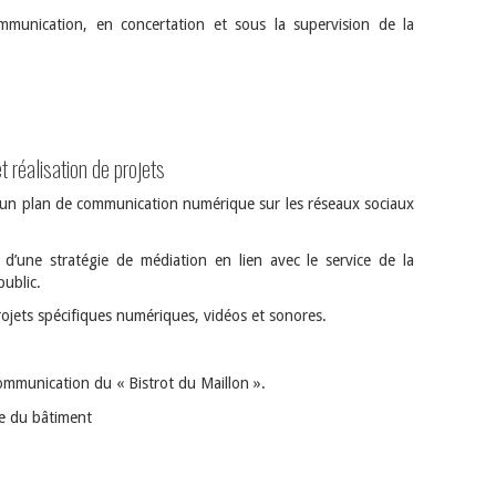
mmunication, en concertation et sous la supervision de la
 réalisation de projets
d’un plan de communication numérique sur les réseaux sociaux
 d’une stratégie de médiation en lien avec le service de la
public.
rojets spécifiques numériques, vidéos et sonores.
 communication du « Bistrot du Maillon ».
ue du bâtiment