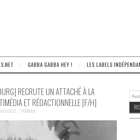
S.NET
GABBA GABBA HEY !
LES LABELS INDÉPENDA
OURG] RECRUTE UN ATTACHÉ À LA
Reche
IMÉDIA ET RÉDACTIONNELLE [F/H]
5/01/2021
POPBURO