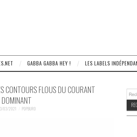
S.NET
GABBA GABBA HEY !
LES LABELS INDÉPENDA
LES CONTOURS FLOUS DU COURANT
Reche
DOMINANT
3/03/2021
POPBURO