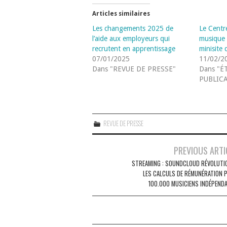
Articles similaires
Les changements 2025 de
Le Centre
l’aide aux employeurs qui
musique 
recrutent en apprentissage
minisite 
07/01/2025
11/02/2
Dans "REVUE DE PRESSE"
Dans "É
PUBLIC
REVUE DE PRESSE
Navigation
PREVIOUS ARTI
des
STREAMING : SOUNDCLOUD RÉVOLUTI
LES CALCULS DE RÉMUNÉRATION 
articles
100.000 MUSICIENS INDÉPEND