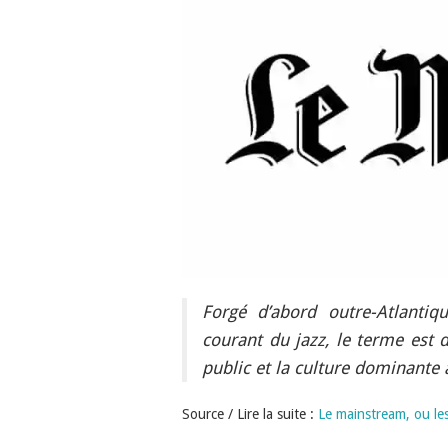
Forgé d’abord outre-Atlanti
courant du jazz, le terme est d
public et la culture dominante a
Source / Lire la suite :
Le mainstream, ou le