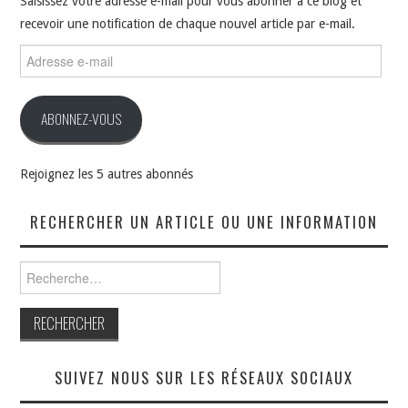
Saisissez votre adresse e-mail pour vous abonner à ce blog et
recevoir une notification de chaque nouvel article par e-mail.
Adresse
e-
mail
ABONNEZ-VOUS
Rejoignez les 5 autres abonnés
RECHERCHER UN ARTICLE OU UNE INFORMATION
Rechercher :
SUIVEZ NOUS SUR LES RÉSEAUX SOCIAUX