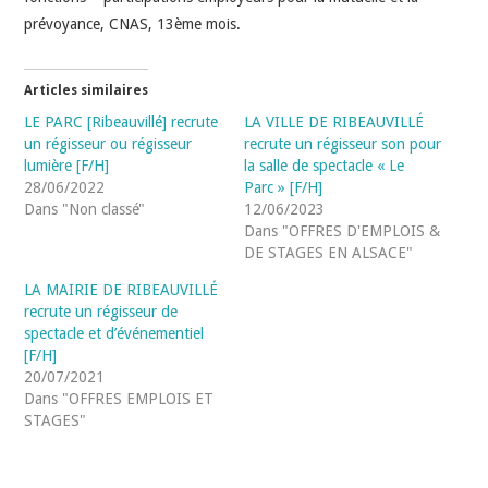
prévoyance, CNAS, 13ème mois.
Articles similaires
LE PARC [Ribeauvillé] recrute
LA VILLE DE RIBEAUVILLÉ
un régisseur ou régisseur
recrute un régisseur son pour
lumière [F/H]
la salle de spectacle « Le
28/06/2022
Parc » [F/H]
Dans "Non classé"
12/06/2023
Dans "OFFRES D'EMPLOIS &
DE STAGES EN ALSACE"
LA MAIRIE DE RIBEAUVILLÉ
recrute un régisseur de
spectacle et d’événementiel
[F/H]
20/07/2021
Dans "OFFRES EMPLOIS ET
STAGES"