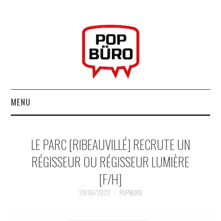
MENU
ACCUEIL
LE PARC [RIBEAUVILLÉ] RECRUTE UN
MUSIQUESACTUELLES.NET
RÉGISSEUR OU RÉGISSEUR LUMIÈRE
[F/H]
GABBA GABBA HEY !
28/06/2022
POPBURO
LES LABELS