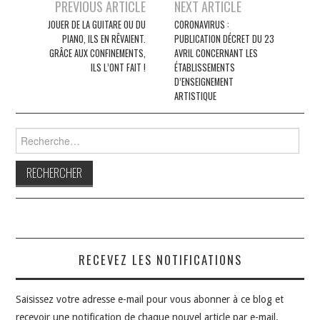
Navigation
PREVIOUS ARTICLE
NEXT ARTICLE
des
JOUER DE LA GUITARE OU DU
CORONAVIRUS :
PIANO, ILS EN RÊVAIENT.
PUBLICATION DÉCRET DU 23
articles
GRÂCE AUX CONFINEMENTS,
AVRIL CONCERNANT LES
ILS L’ONT FAIT !
ÉTABLISSEMENTS
D’ENSEIGNEMENT
ARTISTIQUE
Rechercher :
RECEVEZ LES NOTIFICATIONS
Saisissez votre adresse e-mail pour vous abonner à ce blog et
recevoir une notification de chaque nouvel article par e-mail.