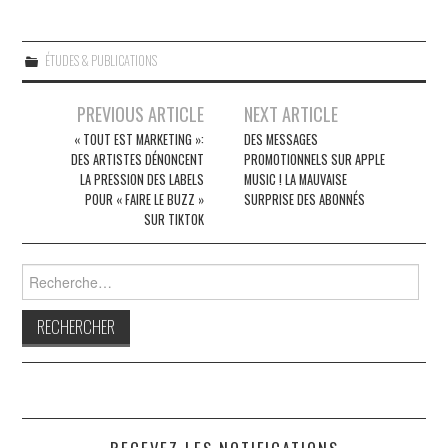
ÉTUDES & PUBLICATIONS
Navigation
PREVIOUS ARTICLE
NEXT ARTICLE
des
« TOUT EST MARKETING »:
DES MESSAGES
DES ARTISTES DÉNONCENT
PROMOTIONNELS SUR APPLE
articles
LA PRESSION DES LABELS
MUSIC ! LA MAUVAISE
POUR « FAIRE LE BUZZ »
SURPRISE DES ABONNÉS
SUR TIKTOK
Rechercher :