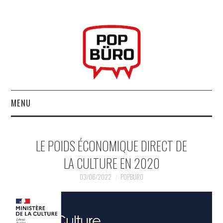
MENU
ACCUEIL
LE POIDS ÉCONOMIQUE DIRECT DE
MUSIQUESACTUELLES.NET
LA CULTURE EN 2020
GABBA GABBA HEY !
03/06/2022
POPBURO
LES LABELS