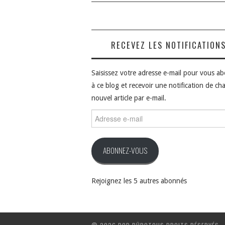
RECEVEZ LES NOTIFICATION
Saisissez votre adresse e-mail pour vous a
à ce blog et recevoir une notification de ch
nouvel article par e-mail.
Adresse
e-
mail
ABONNEZ-VOUS
Rejoignez les 5 autres abonnés