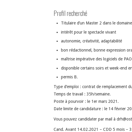
Profil recherché
Titulaire d’un Master 2 dans le domaine
intérêt pour le spectacle vivant
autonomie, créativité, adaptabilité
bon rédactionnel, bonne expression oral
maîtrise impérative des logiciels de PA
disponible certains soirs et week-end 
permis B.
Type d’emploi : contrat de remplacement d
Temps de travail : 35h/semaine.
Poste à pourvoir : le 1er mars 2021.
Date limite de candidature : le 14 février 2
Vous pouvez candidater par mail à drh@ost
Cand. Avant 14.02.2021 – CDD 5 mois – 