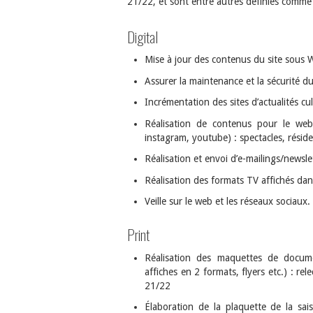
21/22, et sont entre autres définies comme 
Digital
Mise à jour des contenus du site sous 
Assurer la maintenance et la sécurité d
Incrémentation des sites d’actualités cu
Réalisation de contenus pour le web 
instagram, youtube) : spectacles, résid
Réalisation et envoi d’e-mailings/newsle
Réalisation des formats TV affichés dans 
Veille sur le web et les réseaux sociaux.
Print
Réalisation des maquettes de docum
affiches en 2 formats, flyers etc.) : re
21/22
Élaboration de la plaquette de la sais