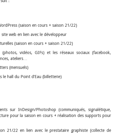
suit :
WordPress (saison en cours + saison 21/22)
u site web en lien avec le développeur
lturelles (saison en cours + saison 21/22)
(photos, vidéos, GIFs) et les réseaux sociaux (facebook,
ences, ateliers…
tters (mensuels)
le hall du Point d’Eau (billetterie)
ents sur InDesign/Photoshop (communiqués, signalétique,
lecture pour la saison en cours + réalisation des supports pour
on 21/22 en lien avec le prestataire graphiste (collecte de