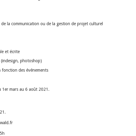
 de la communication ou de la gestion de projet culturel
e et écrite
O (indesign, photoshop)
en fonction des événements
u 1er mars au 6 août 2021.
021.
wald.fr
35h