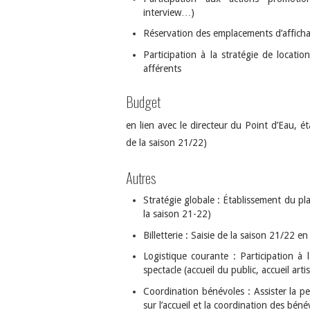
interview…)
Réservation des emplacements d’affich
Participation à la stratégie de locat
afférents
Budget
en lien avec le directeur du Point d’Eau, é
de la saison 21/22)
Autres
Stratégie globale : Établissement du p
la saison 21-22)
Billetterie : Saisie de la saison 21/22 en
Logistique courante : Participation à 
spectacle (accueil du public, accueil arti
Coordination bénévoles : Assister la per
sur l’accueil et la coordination des bén