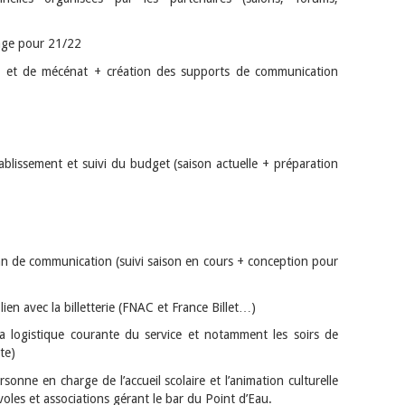
age pour 21/22
ion et de mécénat + création des supports de communication
tablissement et suivi du budget (saison actuelle + préparation
lan de communication (suivi saison en cours + conception pour
 lien avec la billetterie (FNAC et France Billet…)
la logistique courante du service et notamment les soirs de
ste)
sonne en charge de l’accueil scolaire et l’animation culturelle
évoles et associations gérant le bar du Point d’Eau.