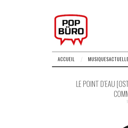
ACCUEIL
MUSIQUESACTUELLE
LE POINT D’EAU [O
COMM
1