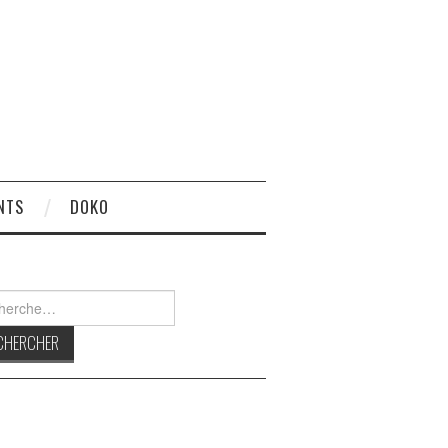
NTS
DOKO
rcher :