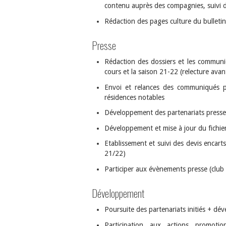
contenu auprès des compagnies, suivi de
Rédaction des pages culture du bulletin
Presse
Rédaction des dossiers et les communiq
cours et la saison 21-22 (relecture ava
Envoi et relances des communiqués par
résidences notables
Développement des partenariats presse
Développement et mise à jour du fichier
Etablissement et suivi des devis encart
21/22)
Participer aux évènements presse (club
Développement
Poursuite des partenariats initiés + d
Participation aux actions promotio