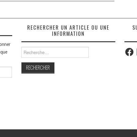
S
RECHERCHER UN ARTICLE OU UNE
S
INFORMATION
bonner
Faceb
Rechercher :
aque