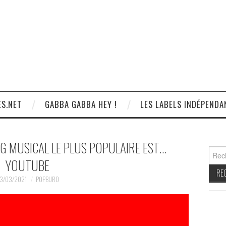
S.NET
GABBA GABBA HEY !
LES LABELS INDÉPENDA
NG MUSICAL LE PLUS POPULAIRE EST…
Reche
YOUTUBE
3/03/2021
POPBURO